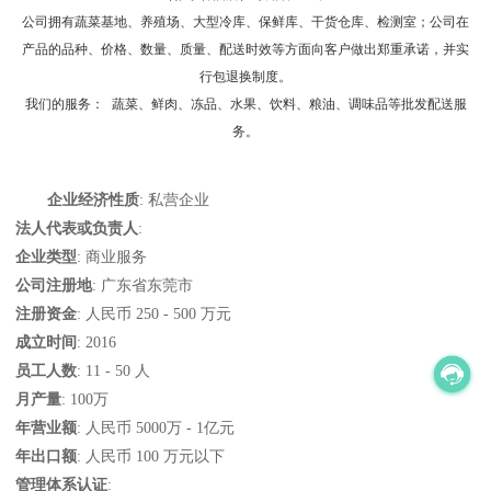
公司拥有蔬菜基地、养殖场、大型冷库、保鲜库、干货仓库、检测室；公司在
产品的品种、价格、数量、质量、配送时效等方面向客户做出郑重承诺，并实
行包退换制度。

我们的服务： 蔬菜、鲜肉、冻品、水果、饮料、粮油、调味品等批发配送服
务。
企业经济性质
: 私营企业
法人代表或负责人
:
企业类型
: 商业服务
公司注册地
: 广东省东莞市
注册资金
: 人民币 250 - 500 万元
成立时间
: 2016
员工人数
: 11 - 50 人
月产量
: 100万
年营业额
: 人民币 5000万 - 1亿元
年出口额
: 人民币 100 万元以下
管理体系认证
: