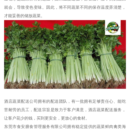
就会，导致变色变味。因此，将不同蔬菜不同的保存温度弄清楚，
才能妥善的储放蔬菜。
酒店蔬菜配送公司拥有的配送团队，有一批拥有足够责任心、能吃
苦耐劳的员工，配送宗旨是致力于客户满意，酒店蔬菜配送服务，
让客户花少的钱，买到更安全，更放心的食材。
东莞市食安膳食管理服务有限公司拥有稳定提供的蔬菜鲜肉禽类海