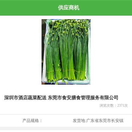
供应商机
深圳市酒店蔬菜配送 东莞市食安膳食管理服务有限公司
浏览次数：
2371
次
产品规格：
发货地:
广东省东莞市长安镇