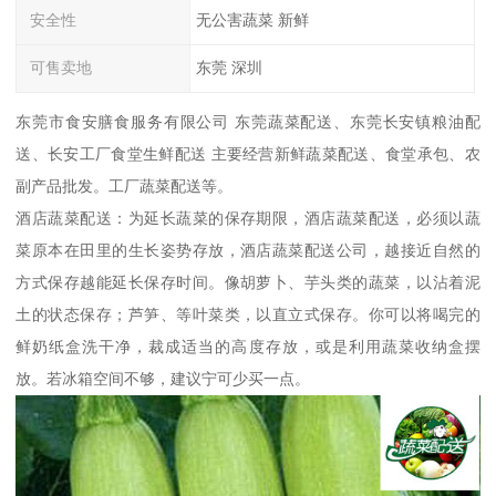
安全性
无公害蔬菜 新鲜
可售卖地
东莞 深圳
东莞市食安膳食服务有限公司 东莞蔬菜配送、东莞长安镇粮油配
送、长安工厂食堂生鲜配送 主要经营新鲜蔬菜配送、食堂承包、农
副产品批发。工厂蔬菜配送等。
酒店蔬菜配送：为延长蔬菜的保存期限，酒店蔬菜配送，必须以蔬
菜原本在田里的生长姿势存放，酒店蔬菜配送公司，越接近自然的
方式保存越能延长保存时间。像胡萝卜、芋头类的蔬菜，以沾着泥
土的状态保存；芦笋、等叶菜类，以直立式保存。你可以将喝完的
鲜奶纸盒洗干净，裁成适当的高度存放，或是利用蔬菜收纳盒摆
放。若冰箱空间不够，建议宁可少买一点。