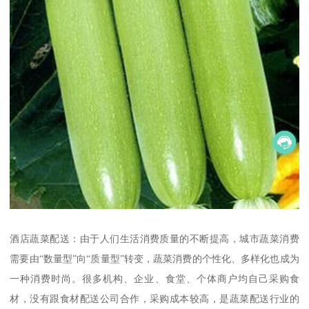
酒店蔬菜配送：由于人们生活消费质量的不断提高，城市蔬菜消费
需要由“数量型”向“质量型”转变，蔬菜消费的个性化、多样化也成为
一种消费时尚。很多机构、企业、食堂、个体商户均自己采购食
材，没有跟食材配送公司合作，采购成本较高，是蔬菜配送行业的