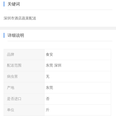
关键词
深圳市酒店蔬菜配送
详细说明
品牌
食安
配送范围
东莞 深圳
病虫害
无
产地
东莞
是否进口
否
单位
斤