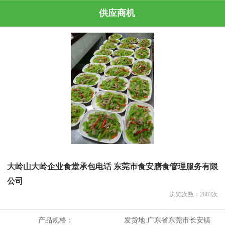
供应商机
大岭山大岭企业食堂承包电话 东莞市食安膳食管理服务有限
公司
浏览次数：
2883
次
产品规格：
发货地:
广东省东莞市长安镇