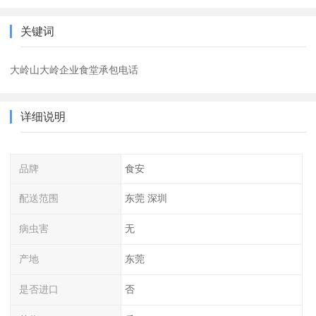
关键词
大岭山大岭企业食堂承包电话
详细说明
品牌
食安
配送范围
东莞 深圳
病虫害
无
产地
东莞
是否进口
否