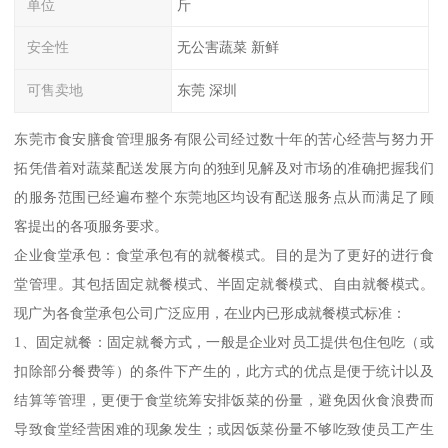
单位
斤
安全性
无公害蔬菜 新鲜
可售卖地
东莞 深圳
东莞市食安膳食管理服务有限公司经过数十年的苦心经营与努力开
拓凭借着对蔬菜配送发展方向的独到见解及对市场的准确把握我们
的服务范围已经遍布整个东莞地区均设有配送服务点从而满足了顾
客提出的各项服务要求。
企业食堂承包：食堂承包有的就餐模式。目的是为了更好的进行食
堂管理。其包括固定就餐模式、半固定就餐模式、自由就餐模式。
现广为各食堂承包公司广泛应用，在业内已形成就餐模式标准：
1、固定就餐：固定就餐方式，一般是企业对员工提供包住包吃（或
扣除部分餐费等）的条件下产生的，此方式的优点是便于统计以及
结算等管理，更便于食堂统筹安排饭菜的份量，避免因伙食浪费而
导致食堂经营困难的现象发生；或因饭菜份量不够吃致使员工产生