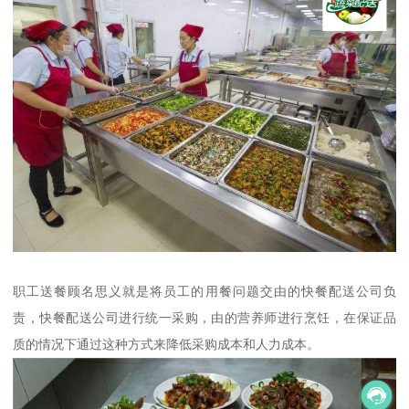
职工送餐顾名思义就是将员工的用餐问题交由的快餐配送公司负
责，快餐配送公司进行统一采购，由的营养师进行烹饪，在保证品
质的情况下通过这种方式来降低采购成本和人力成本。