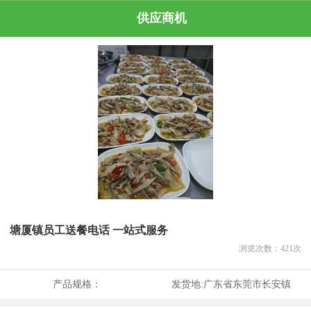
供应商机
塘厦镇员工送餐电话 一站式服务
浏览次数：
421
次
产品规格：
发货地:
广东省东莞市长安镇