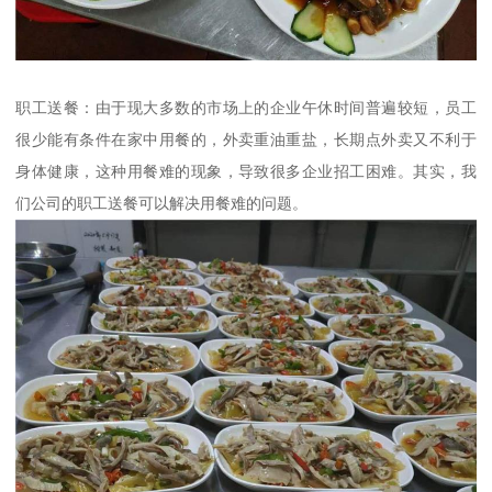
职工送餐：由于现大多数的市场上的企业午休时间普遍较短，员工
很少能有条件在家中用餐的，外卖重油重盐，长期点外卖又不利于
身体健康，这种用餐难的现象，导致很多企业招工困难。其实，我
们公司的职工送餐可以解决用餐难的问题。