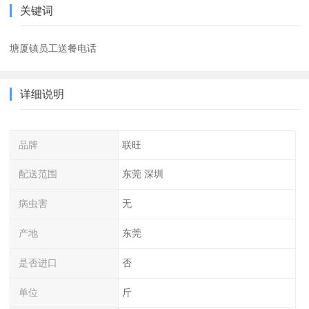
关键词
塘厦镇员工送餐电话
详细说明
品牌
联旺
配送范围
东莞 深圳
病虫害
无
产地
东莞
是否进口
否
单位
斤