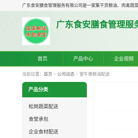
广东食安膳食管理服
首页
产品中心
企业视频
当前位置：
首页
>
公司动态
> 望牛墩粮油配送
产品分类
松岗蔬菜配送
食堂承包
企业食材配送