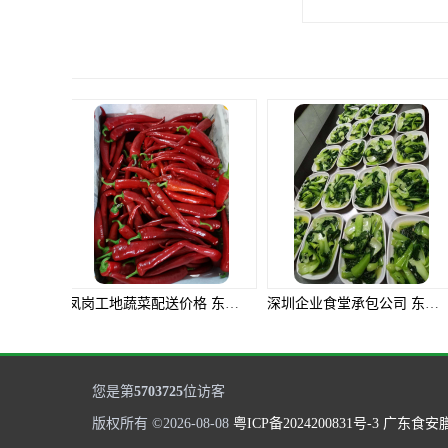
深圳企业食堂承包公司 东莞市食安膳食管理服务有限公司
大岭山大岭企业食堂承包电话 东莞市食安膳食管理服
您是第
5703725
位访客
版权所有 ©2026-08-08
粤ICP备2024200831号-3
广东食安