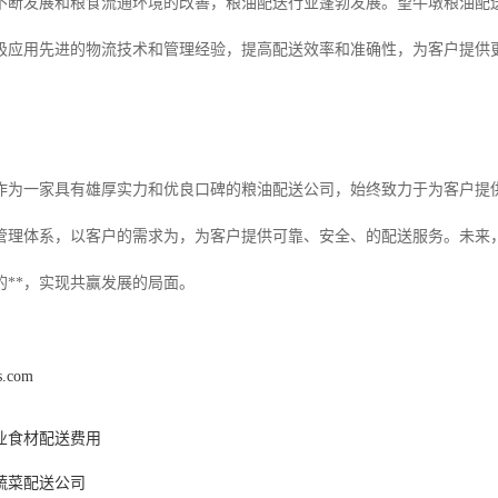
不断发展和粮食流通环境的改善，粮油配送行业蓬勃发展。望牛墩粮油配
极应用先进的物流技术和管理经验，提高配送效率和准确性，为客户提供
作为一家具有雄厚实力和优良口碑的粮油配送公司，始终致力于为客户提
管理体系，以客户的需求为，为客户提供可靠、安全、的配送服务。未来，
的**，实现共赢发展的局面。
s.com
业食材配送费用
蔬菜配送公司