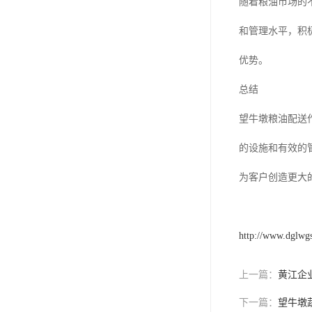
随着粮油市场的
和管理水平，积
优势。
总结
望牛墩粮油配送
的设施和有效的
为客户创造更大
http://www.dglwg
上一篇：
黄江企
下一篇：
望牛墩