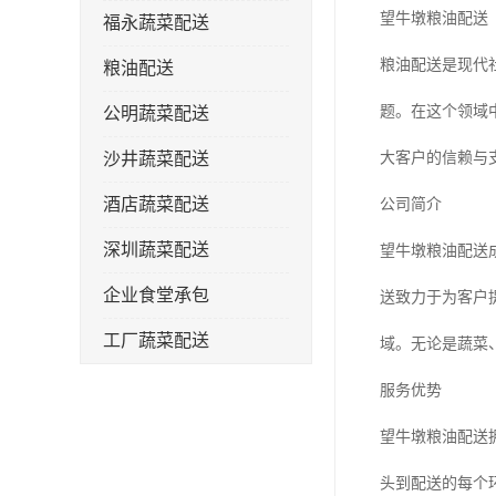
望牛墩粮油配送
福永蔬菜配送
粮油配送是现代
粮油配送
题。在这个领域
公明蔬菜配送
沙井蔬菜配送
大客户的信赖与
酒店蔬菜配送
公司简介
深圳蔬菜配送
望牛墩粮油配送
企业食堂承包
送致力于为客户
工厂蔬菜配送
域。无论是蔬菜
服务优势
望牛墩粮油配送
头到配送的每个