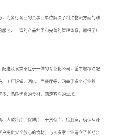
务，为各行各业的企事业单位解决了粮油物流方面的难
的服务、丰富的产品种类和完善的管理体系，赢得了广
工、配送及食堂承包于一体的专业化公司，望牛墩粮油配
院、工厂饭堂、酒店、西餐厅等，涵盖了多个行业领
繁多、品质优良的食材，满足客户的需求。
场、大型冷库、保鲜库、干货仓库、检测室，确保从源
户提供安全放心的食材。与70多家企业建立了长期合