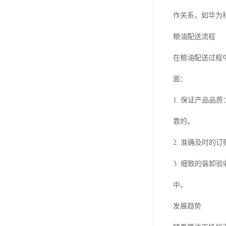
作关系，如华为
粮油配送流程
在粮油配送过程
面：
1. 保证产品
靠的。
2. 准确及时
3. 细致的装
中。
发展趋势