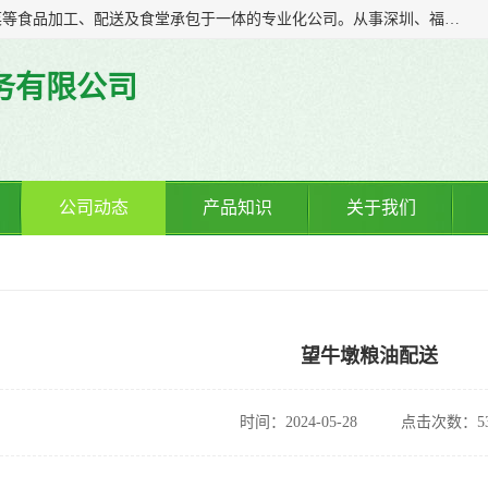
广东食安膳食管理服务有限公司是一家集干货粮油、肉禽蔬菜等食品加工、配送及食堂承包于一体的专业化公司。从事深圳、福永、公明、沙井、松岗等地区的蔬菜配送服务。 专业的服务队伍，以及完善的服务机制，经过多年的努力拼搏，赢得了广大客户的信赖和支持。
务有限公司
公司动态
产品知识
关于我们
望牛墩粮油配送
时间：2024-05-28
点击次数：53