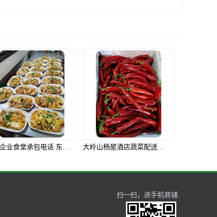
大岭山杨屋酒店蔬菜配送电话
深圳市酒店蔬菜配送 东莞市食安膳食管理服务有限公司
扫一扫，进手机商铺