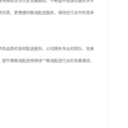
送将继续关注行业发展趋势，不断提升自身的服务水平
更优质、更便捷的粮油配送服务，保持在行业中的竞争
供高品质的食材配送服务。公司拥有专业的团队、完善
望牛墩粮油配送将继续**粮油配送行业的发展潮流，