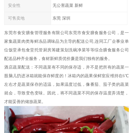
安全性
无公害蔬菜 新鲜
可售卖地
东莞 深圳
东莞市食安膳食管理服务有限公司东莞市食安膳食服务公司，是一
家集蔬菜肉类海鲜冻品调味品为主导的配送公司,连同工厂企事业单
位饭堂承包食堂托管厨房筹建策划洗碗净菜等等综合膳食服务公司
配送品种齐全服务，食材新鲜质优价廉是我们独有的服务。
酒店蔬菜配送：不同蔬菜有不同的保存适，并不是把所有的蔬菜一
股脑儿扔进冰箱就能保存鲜度的！冰箱内的蔬果保鲜室应维持在6℃
左右才是蔬菜保存的适温，如果温度过低，像番茄、茄子类的蔬菜
就会，导致变色变味。因此，将不同蔬菜不同的保存温度弄清楚，
才能妥善的储放蔬菜。