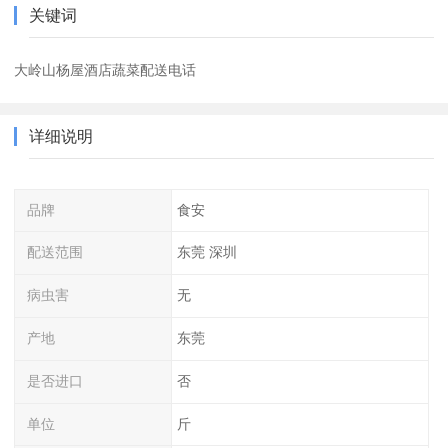
关键词
大岭山杨屋酒店蔬菜配送电话
详细说明
品牌
食安
配送范围
东莞 深圳
病虫害
无
产地
东莞
是否进口
否
单位
斤