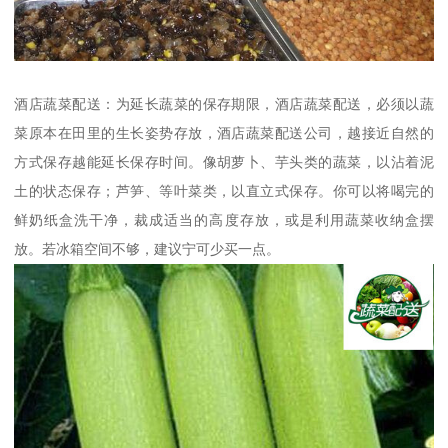
酒店蔬菜配送：为延长蔬菜的保存期限，酒店蔬菜配送，必须以蔬
菜原本在田里的生长姿势存放，酒店蔬菜配送公司，越接近自然的
方式保存越能延长保存时间。像胡萝卜、芋头类的蔬菜，以沾着泥
土的状态保存；芦笋、等叶菜类，以直立式保存。你可以将喝完的
鲜奶纸盒洗干净，裁成适当的高度存放，或是利用蔬菜收纳盒摆
放。若冰箱空间不够，建议宁可少买一点。