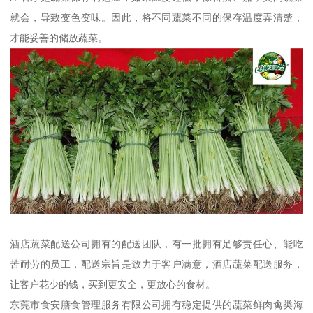
就会，导致变色变味。因此，将不同蔬菜不同的保存温度弄清楚，
才能妥善的储放蔬菜。
酒店蔬菜配送公司拥有的配送团队，有一批拥有足够责任心、能吃
苦耐劳的员工，配送宗旨是致力于客户满意，酒店蔬菜配送服务，
让客户花少的钱，买到更安全，更放心的食材。
东莞市食安膳食管理服务有限公司拥有稳定提供的蔬菜鲜肉禽类海