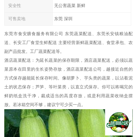
安全性
无公害蔬菜 新鲜
可售卖地
东莞 深圳
东莞市食安膳食服务有限公司 东莞蔬菜配送、东莞长安镇粮油配
送、长安工厂食堂生鲜配送 主要经营新鲜蔬菜配送、食堂承包、农
副产品批发。工厂蔬菜配送等。
酒店蔬菜配送：为延长蔬菜的保存期限，酒店蔬菜配送，必须以蔬
菜原本在田里的生长姿势存放，酒店蔬菜配送公司，越接近自然的
方式保存越能延长保存时间。像胡萝卜、芋头类的蔬菜，以沾着泥
土的状态保存；芦笋、等叶菜类，以直立式保存。你可以将喝完的
鲜奶纸盒洗干净，裁成适当的高度存放，或是利用蔬菜收纳盒摆
放。若冰箱空间不够，建议宁可少买一点。