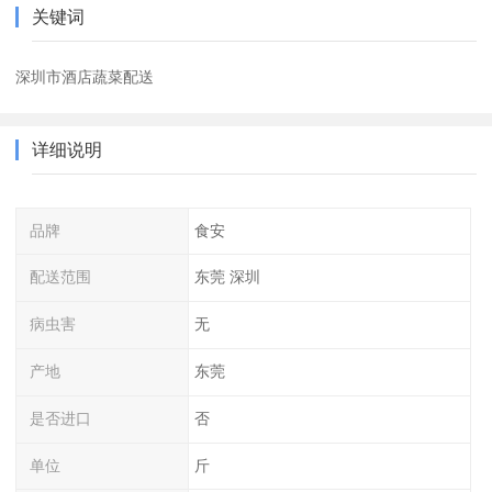
关键词
深圳市酒店蔬菜配送
详细说明
品牌
食安
配送范围
东莞 深圳
病虫害
无
产地
东莞
是否进口
否
单位
斤