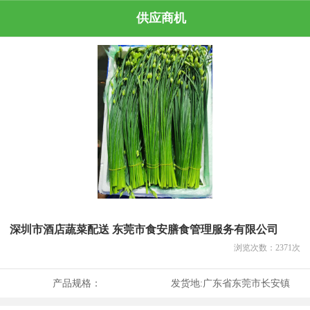
供应商机
深圳市酒店蔬菜配送 东莞市食安膳食管理服务有限公司
浏览次数：
2371
次
产品规格：
发货地:
广东省东莞市长安镇