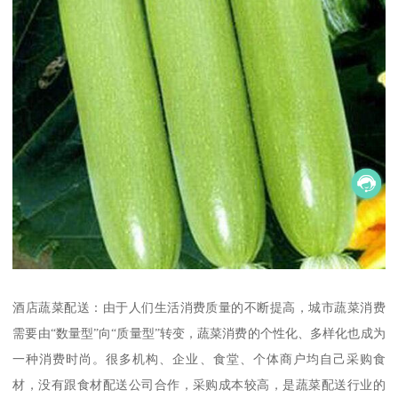
酒店蔬菜配送：由于人们生活消费质量的不断提高，城市蔬菜消费
需要由“数量型”向“质量型”转变，蔬菜消费的个性化、多样化也成为
一种消费时尚。很多机构、企业、食堂、个体商户均自己采购食
材，没有跟食材配送公司合作，采购成本较高，是蔬菜配送行业的