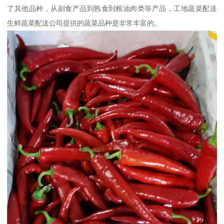
了其他品种，从副食产品到熟食到粮油肉类等产品，工地蔬菜配送
生鲜蔬菜配送公司提供的蔬菜品种是非常丰富的。