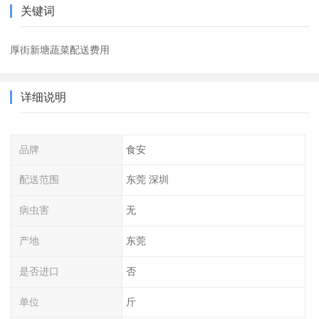
关键词
厚街新塘蔬菜配送费用
详细说明
品牌
食安
配送范围
东莞 深圳
病虫害
无
产地
东莞
是否进口
否
单位
斤