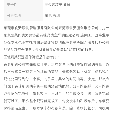
安全性
无公害蔬菜 新鲜
可售卖地
东莞 深圳
东莞市食安膳食管理服务有限公司东莞市食安膳食服务公司，是一
家集蔬菜肉类海鲜冻品调味品为主导的配送公司,连同工厂企事业单
位饭堂承包食堂托管厨房筹建策划洗碗净菜等等综合膳食服务公司
配送品种齐全服务，食材新鲜质优价廉是我们独有的服务。
工地蔬菜配送运作流程是什么样的：
蔬菜配送公司首先根据订单。之前客户下的订单安排采购总量，然
后再分拣每一家客户的具体的菜品。分拣包装贴上标签。然后说在
配送公司送到每一个客户的手里，具体的时间由客户决定。那么专
门属于蔬菜配送的车辆一般的冷藏功能的。既可以保鲜，又可以保
证食物的完整性。送达客户手里以后，然后做交接手续。验收完成
就可以了。那么整个配送就完成了。每次发车前和发车后，车辆要
保持清洁卫生。一般每辆车都有跟单员。除非货物比较少。司机可