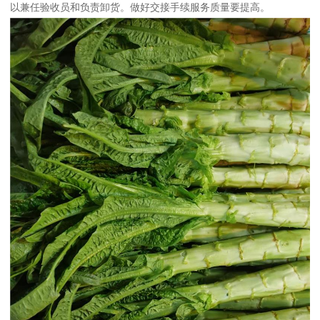
以兼任验收员和负责卸货。做好交接手续服务质量要提高。