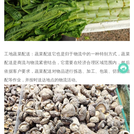
工地蔬菜配送：蔬菜配送它也是归于物流中的一种特别方式，蔬菜
配送是商流与物流紧密结合，它需要在经济合理区域范围内，然后
依据客户要求，蔬菜配送对物品进行拣选、加工、包装、切割、组
配等作业，并按时送达地点的物流活动。