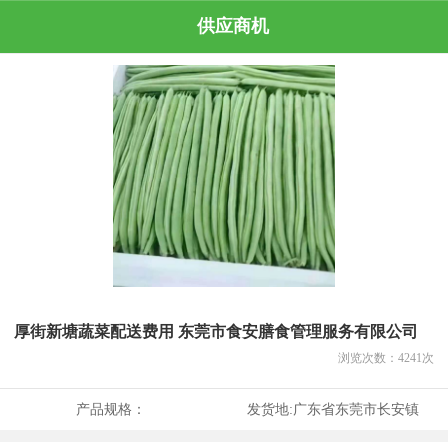
供应商机
厚街新塘蔬菜配送费用 东莞市食安膳食管理服务有限公司
浏览次数：
4241
次
产品规格：
发货地:
广东省东莞市长安镇