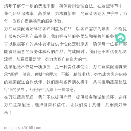
清晰了解每一步的费用来源，确保费用合理合法。在这些环节中，
我们始终追求率、高质量，力求将新鲜、的蔬菜送达客户手中，为
每一位客户提供满意的服务体验。
万江蔬菜配送始终将客户利益放在**，以客户需求为导向，不断提
升服务水平和产品质量。我们拥有的服务团队和完善的服务机制，
可以根据客户的具体要求提供个性化定制服务，确保每一位客户都
能得到满意的服务体验和的产品。与此同时，我们还不断优化配送
流程、加强质量监管，努力为客户创造大的**。
蔬菜配送不仅是一项服务，是一种责任和使命。万江蔬菜配送将秉
承“新鲜、健康、便捷”的理念，不断、精益求精，努力成为客户信赖
的蔬菜配送合作伙伴。我们愿与各界朋友携手，共同推动蔬菜配送
行业的发展，为美好生活添上一抹绿意。
在万江蔬菜配送，我们不仅提供产品，提供服务和诚挚关怀。选择
万江蔬菜配送，选择健康和信任。让我们携手共进，共创美好未
来！
m.dghqss.b2b168.com