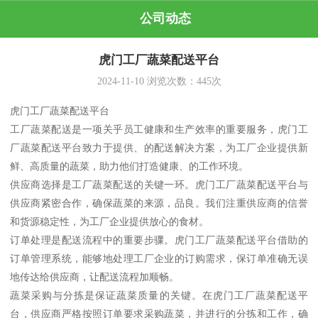
公司动态
虎门工厂蔬菜配送平台
2024-11-10
浏览次数：
445
次
虎门工厂蔬菜配送平台
工厂蔬菜配送是一项关乎员工健康和生产效率的重要服务，虎门工
厂蔬菜配送平台致力于提供、的配送解决方案，为工厂企业提供新
鲜、高质量的蔬菜，助力他们打造健康、的工作环境。
供应商选择是工厂蔬菜配送的关键一环。虎门工厂蔬菜配送平台与
供应商紧密合作，确保蔬菜的来源，品良。我们注重供应商的信誉
和货源稳定性，为工厂企业提供放心的食材。
订单处理是配送流程中的重要步骤。虎门工厂蔬菜配送平台借助的
订单管理系统，能够地处理工厂企业的订购需求，保订单准确无误
地传达给供应商，让配送流程加顺畅。
蔬菜采购与分拣是保证蔬菜质量的关键。在虎门工厂蔬菜配送平
台，供应商严格按照订单要求采购蔬菜，并进行的分拣和工作，确