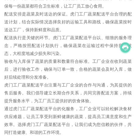
保每一份蔬菜都符合卫生标准，让工厂员工放心食用。
配送安排是蔬菜及时送达的保证。虎门工厂蔬菜配送平台合理的配
送计划，结合实际情况选择良好的运输工具和路线，确保蔬菜按时
送达工厂，保持新鲜度和品质。
配送执行是关键的环节。虎门工厂蔬菜配送平台以、细致的服务理
念，严格按照配送计划执行，确保蔬菜在运输过程中保持良好状
态，大程度地减少损失和污染。
验收与入库保了蔬菜的质量和数量符合标准。工厂企业在收到蔬菜
后，进行验收工作，确保与订单一致，合格的蔬菜会及时入库，做
好后续处理和分发准备。
虎门工厂蔬菜配送平台注重与工厂企业的合作与沟通，为其提供的
售后服务。我们倡导建立长期合作关系，共同完善配送方案，持续
提升服务水平，为工厂员工提供好的饮食体验。
通过虎门工厂蔬菜配送平台的化服务，工厂企业可以轻松解决食材
供应难题，让员工享受到新鲜健康的蔬菜，提高员工满意度和生产
效率。选择虎门工厂蔬菜配送平台，让我们成为您信赖的伙伴，共
同打造健康、和谐的工作环境。