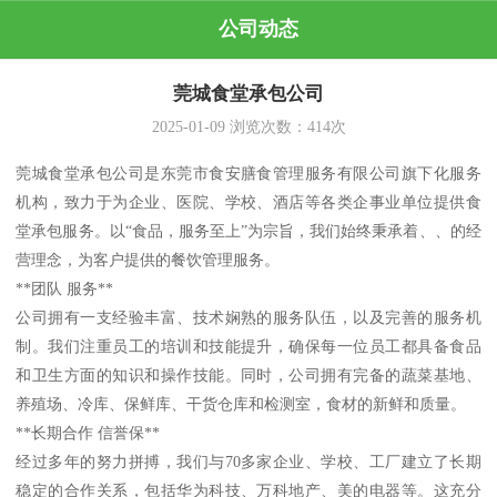
公司动态
莞城食堂承包公司
2025-01-09
浏览次数：
414
次
莞城食堂承包公司是东莞市食安膳食管理服务有限公司旗下化服务
机构，致力于为企业、医院、学校、酒店等各类企事业单位提供食
堂承包服务。以“食品，服务至上”为宗旨，我们始终秉承着、、的经
营理念，为客户提供的餐饮管理服务。
**团队 服务**
公司拥有一支经验丰富、技术娴熟的服务队伍，以及完善的服务机
制。我们注重员工的培训和技能提升，确保每一位员工都具备食品
和卫生方面的知识和操作技能。同时，公司拥有完备的蔬菜基地、
养殖场、冷库、保鲜库、干货仓库和检测室，食材的新鲜和质量。
**长期合作 信誉保**
经过多年的努力拼搏，我们与70多家企业、学校、工厂建立了长期
稳定的合作关系，包括华为科技、万科地产、美的电器等。这充分