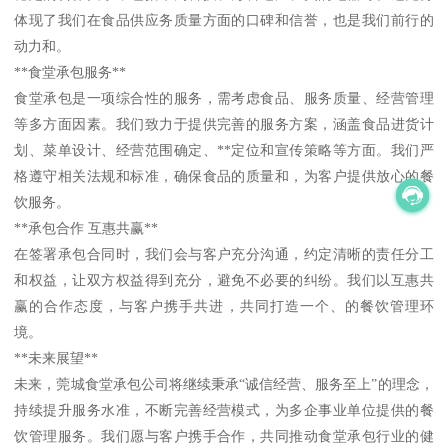
体现了我们在食品供应务质量方面的口碑和信誉，也是我们前行的
动力和。
**食堂承包服务**
食堂承包是一项综合性的服务，需考虑食品、服务质量、经营管理
等多方面因素。我们致力于提供完善的服务方案，涵盖食品进货计
划、菜单设计、经营范围确定、**定位和宣传策略等方面。我们严
格遵守相关法规和标准，确保食品的质量和，为客户提供放心的餐
饮服务。
**承包合作 互惠共赢**
在签署承包合同时，我们会与客户充分沟通，约定清晰的责任分工
和权益，让双方权益得到充分，避免不必要的纠纷。我们以互惠共
赢的合作态度，与客户携手共进，共同打造一个、的餐饮管理环
境。
**未来展望**
未来，莞城食堂承包公司将继续秉承“诚信经营、服务至上”的理念，
持续提升服务水准，不断完善经营模式，为多企事业单位提供的餐
饮管理服务。我们愿与客户携手合作，共同推动食堂承包行业的健