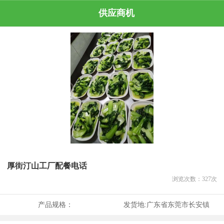
供应商机
厚街汀山工厂配餐电话
浏览次数：
327
次
产品规格：
发货地:
广东省东莞市长安镇