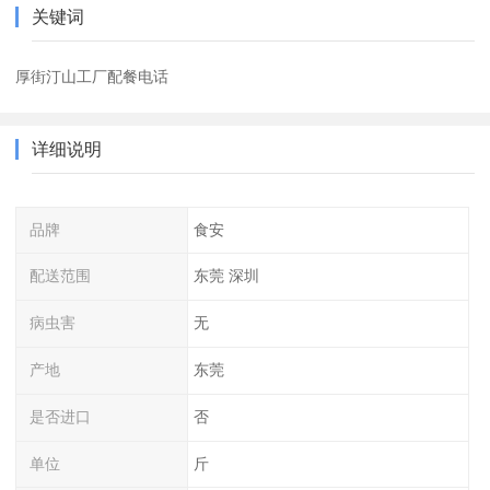
关键词
厚街汀山工厂配餐电话
详细说明
品牌
食安
配送范围
东莞 深圳
病虫害
无
产地
东莞
是否进口
否
单位
斤