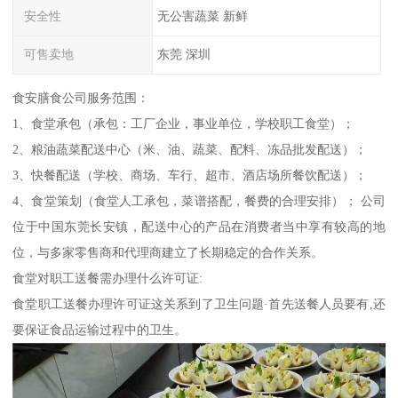
安全性
无公害蔬菜 新鲜
可售卖地
东莞 深圳
食安膳食公司服务范围：
1、食堂承包（承包：工厂企业，事业单位，学校职工食堂）；
2、粮油蔬菜配送中心（米、油、蔬菜、配料、冻品批发配送）；
3、快餐配送（学校、商场、车行、超市、酒店场所餐饮配送）；
4、食堂策划（食堂人工承包，菜谱搭配，餐费的合理安排）； 公司
位于中国东莞长安镇，配送中心的产品在消费者当中享有较高的地
位，与多家零售商和代理商建立了长期稳定的合作关系。
食堂对职工送餐需办理什么许可证:
食堂职工送餐办理许可证这关系到了卫生问题·首先送餐人员要有,还
要保证食品运输过程中的卫生。