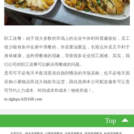
职工送餐：由于现大多数的市场上的企业午休时间普遍较短，员工
很少能有条件在家中用餐的，外卖重油重盐，长期点外卖又不利于
身体健康，这种用餐难的现象，导致很多企业招工困难。其实，我
们公司的职工送餐可以解决用餐难的问题。
贵司可不必每天半夜清晨亲自跑到嘈杂的市场采购，也不必每天因
采购小量物品而花大钱租车运货，因此选择本公司配送服务可让贵
司节约人力成本、时间成本和成本！物有所值！。
m.dghqss.b2b168.com
Top
主营产品：福永蔬菜配送 公明蔬菜配送 沙井蔬菜配送 深圳蔬菜配送 松岗蔬菜配送