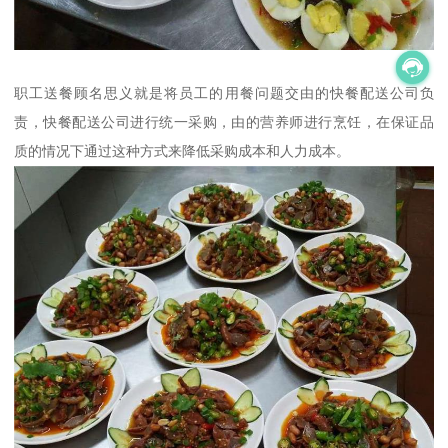
职工送餐顾名思义就是将员工的用餐问题交由的快餐配送公司负
责，快餐配送公司进行统一采购，由的营养师进行烹饪，在保证品
质的情况下通过这种方式来降低采购成本和人力成本。