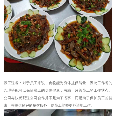
职工送餐：对于员工来说，食物能为身体提供能量，因此工作餐的
合理搭配可以保证员工的身体健康，有助于改善员工的工作状态。
公司与快餐配送公司合作并不是为了省事，而是为了保护员工的健
康，并提供良好的餐饮服务，使员工能够更舒适地工作。