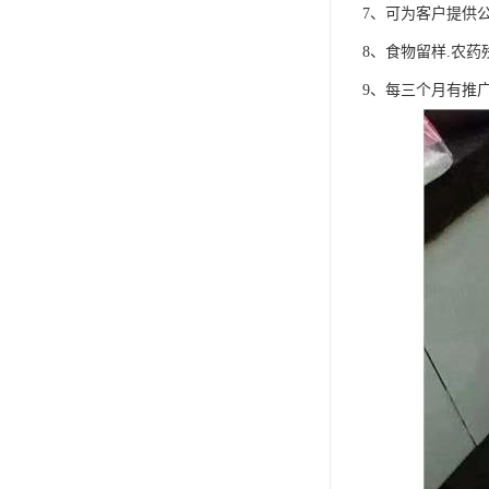
7、可为客户提供公
8、食物留样.农
9、每三个月有推