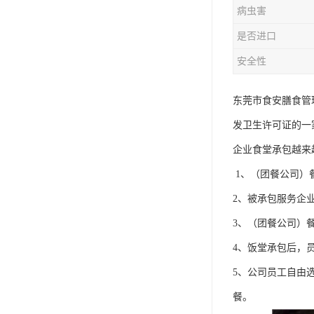
病虫害
是否进口
安全性
东莞市食安膳食管
发卫生许可证的一
企业食堂承包越来
1、（团餐公司）
2、被承包服务企
3、（团餐公司）
4、饭堂承包后，
5、公司员工自由
餐。