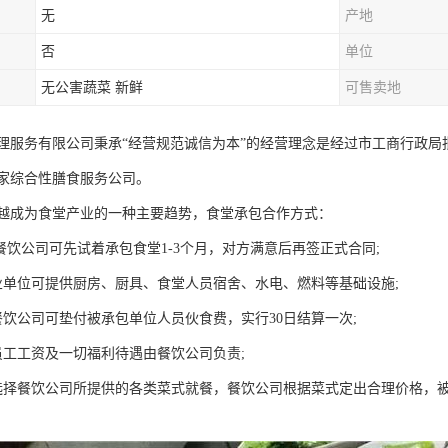
无
产地
否
单位
无公害蔬菜 新鲜
可售卖地
理服务有限公司秉承“经营规范诚信为本”的经营理念是经过市工商行政
家综合性膳食服务公司。
越成为食堂产业的一种主要趋势，食堂承包合作方式：
餐饮公司可先试着承包食堂1-3个月，对方满意后再签正式合同;
业单位可提供厨房、厨具、食堂人员宿舍、水电、燃料等基础设施;
餐饮公司可垫付被承包单位人员伙食费，实行30日结算一次;
员工工资及一切福利待遇由餐饮公司负责;
选择餐饮公司所提供的各类菜式就餐，餐饮公司根据菜式定出合理价格，被