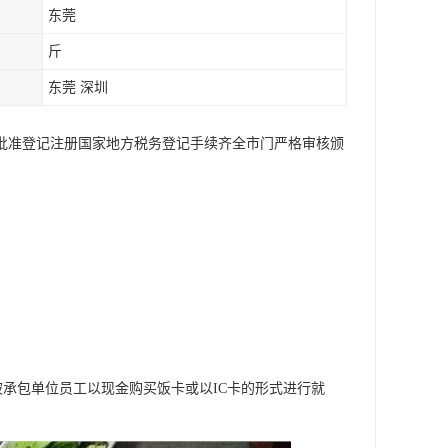
东莞
斤
东莞 深圳
局批准登记注册国家地方税务登记手续齐全市门严格审核颁
承包单位员工以现金购买饭卡或以IC卡的形式进行就