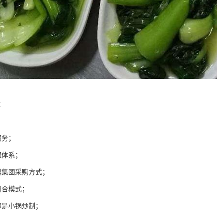
：
服务；
理体系；
模集团采购方式；
组合模式；
都是小锅炒制；