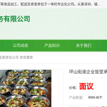
广东食安膳食管理服务有限公司是一家集干货粮油、肉禽蔬菜等食品加工、配送及食堂承包于一体的专业化公司。从事深圳、福永、公明、沙井、松岗等地区的蔬菜配送服务。 专业的服务队伍，以及完善的服务机制，经过多年的努力拼搏，赢得了广大客户的信赖和支持。
务有限公司
公司动态
产品知识
关于我们
饭堂承包公司 食安膳食
坪山街道企业饭堂承
面议
价格：
产品数量：
9999.00个