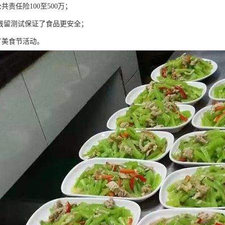
共责任险100至500万；
药残留测试保证了食品更安全；
广美食节活动。