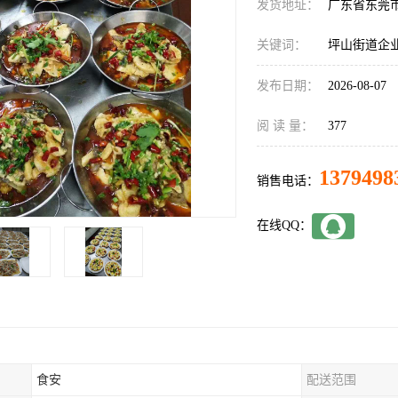
发货地址：
广东省东莞
关键词：
坪山街道企
发布日期：
2026-08-07
阅 读 量：
377
1379498
销售电话：
在线QQ：
食安
配送范围