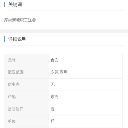
关键词
厚街新塘职工送餐
详细说明
品牌
食安
配送范围
东莞 深圳
病虫害
无
产地
东莞
是否进口
否
单位
斤