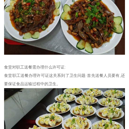
食堂对职工送餐需办理什么许可证:
食堂职工送餐办理许可证这关系到了卫生问题·首先送餐人员要有,还
要保证食品运输过程中的卫生。