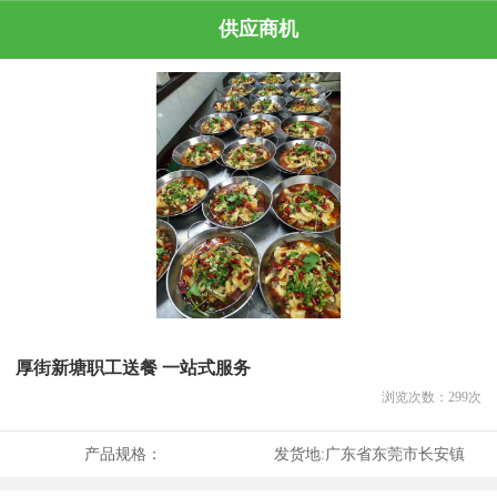
供应商机
厚街新塘职工送餐 一站式服务
浏览次数：
299
次
产品规格：
发货地:
广东省东莞市长安镇