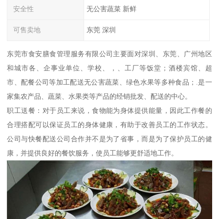
安全性
无公害蔬菜 新鲜
可售卖地
东莞 深圳
东莞市食安膳食管理服务有限公司主要面对深圳、东莞、广州地区
和城市各、企事业单位、学校、，、工厂等饭堂；酒楼宾馆、超
市、配餐公司等加工配送无公害蔬菜、绿色水果等多种食品；.是一
家集农产品、蔬菜、水果类等产品的经销批发、配送的中心。
职工送餐：对于员工来说，食物能为身体提供能量，因此工作餐的
合理搭配可以保证员工的身体健康，有助于改善员工的工作状态。
公司与快餐配送公司合作并不是为了省事，而是为了保护员工的健
康，并提供良好的餐饮服务，使员工能够更舒适地工作。