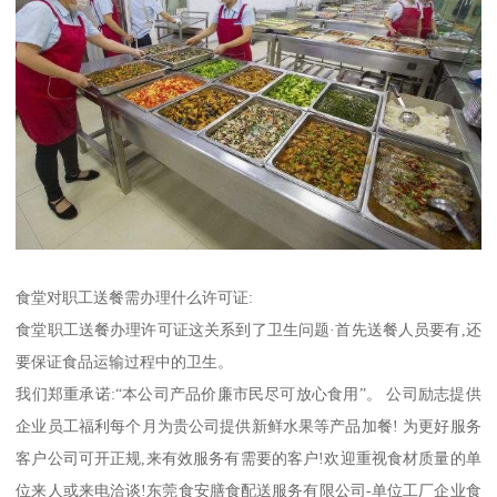
食堂对职工送餐需办理什么许可证:
食堂职工送餐办理许可证这关系到了卫生问题·首先送餐人员要有,还
要保证食品运输过程中的卫生。
我们郑重承诺:“本公司产品价廉市民尽可放心食用”。 公司励志提供
企业员工福利每个月为贵公司提供新鲜水果等产品加餐! 为更好服务
客户公司可开正规,来有效服务有需要的客户!欢迎重视食材质量的单
位来人或来电洽谈!东莞食安膳食配送服务有限公司-单位工厂企业食