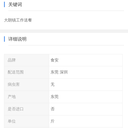
关键词
大朗镇工作送餐
详细说明
品牌
食安
配送范围
东莞 深圳
病虫害
无
产地
东莞
是否进口
否
单位
斤