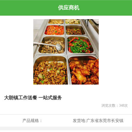
供应商机
大朗镇工作送餐 一站式服务
浏览次数：
348
次
产品规格：
发货地:
广东省东莞市长安镇