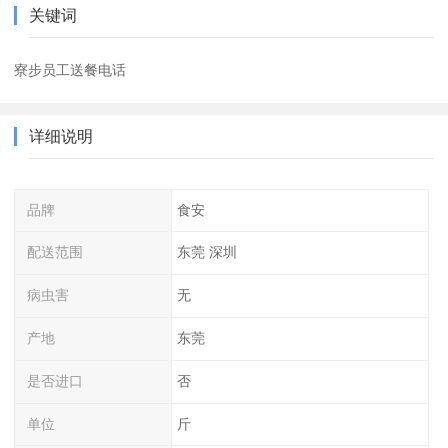
关键词
寮步员工送餐电话
详细说明
品牌
食安
配送范围
东莞 深圳
病虫害
无
产地
东莞
是否进口
否
单位
斤