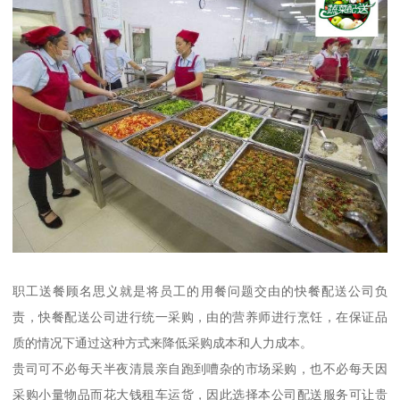
职工送餐顾名思义就是将员工的用餐问题交由的快餐配送公司负
责，快餐配送公司进行统一采购，由的营养师进行烹饪，在保证品
质的情况下通过这种方式来降低采购成本和人力成本。
贵司可不必每天半夜清晨亲自跑到嘈杂的市场采购，也不必每天因
采购小量物品而花大钱租车运货，因此选择本公司配送服务可让贵