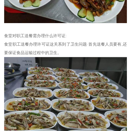
食堂对职工送餐需办理什么许可证:
食堂职工送餐办理许可证这关系到了卫生问题·首先送餐人员要有,还
要保证食品运输过程中的卫生。