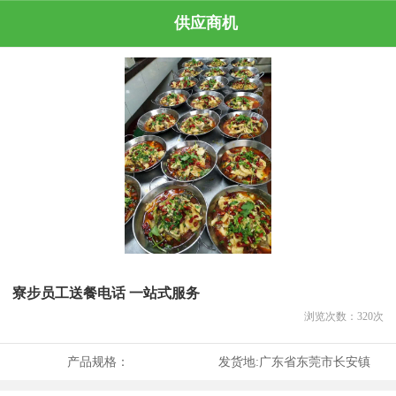
供应商机
寮步员工送餐电话 一站式服务
浏览次数：
320
次
产品规格：
发货地:
广东省东莞市长安镇