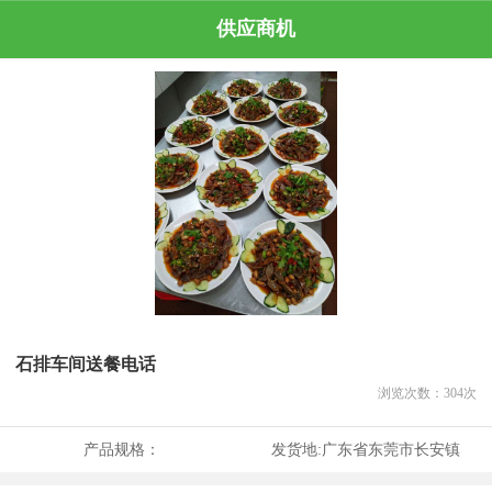
供应商机
石排车间送餐电话
浏览次数：
304
次
产品规格：
发货地:
广东省东莞市长安镇