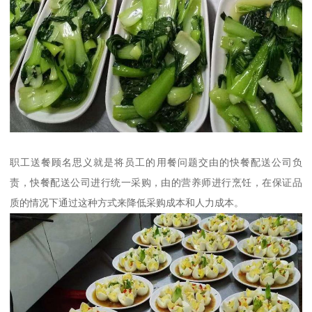
职工送餐顾名思义就是将员工的用餐问题交由的快餐配送公司负
责，快餐配送公司进行统一采购，由的营养师进行烹饪，在保证品
质的情况下通过这种方式来降低采购成本和人力成本。