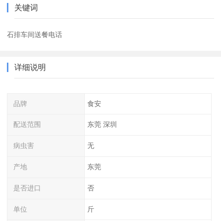
关键词
石排车间送餐电话
详细说明
品牌
食安
配送范围
东莞 深圳
病虫害
无
产地
东莞
是否进口
否
单位
斤