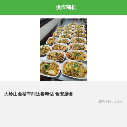
供应商机
大岭山金桔车间送餐电话 食安膳食
浏览次数：
318
次