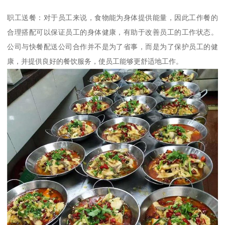
职工送餐：对于员工来说，食物能为身体提供能量，因此工作餐的
合理搭配可以保证员工的身体健康，有助于改善员工的工作状态。
公司与快餐配送公司合作并不是为了省事，而是为了保护员工的健
康，并提供良好的餐饮服务，使员工能够更舒适地工作。