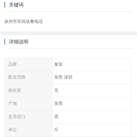
关键词
泉州市车间送餐电话
详细说明
品牌
食安
配送范围
东莞 深圳
病虫害
无
产地
东莞
是否进口
否
单位
斤