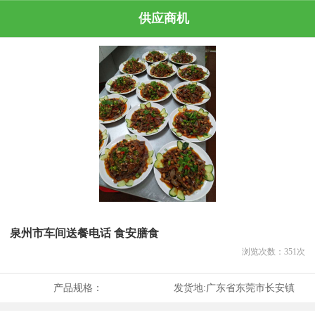
供应商机
泉州市车间送餐电话 食安膳食
浏览次数：
351
次
产品规格：
发货地:
广东省东莞市长安镇