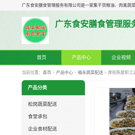
广东食安膳食管理服
首页
产品中心
企业视频
当前位置：
首页
>
产品中心
>
福永蔬菜配送
> 厚街陈屋职工
产品分类
松岗蔬菜配送
食堂承包
企业食材配送