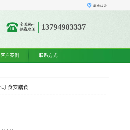
资质认证
13794983337
客户案例
联系方式
司 食安膳食