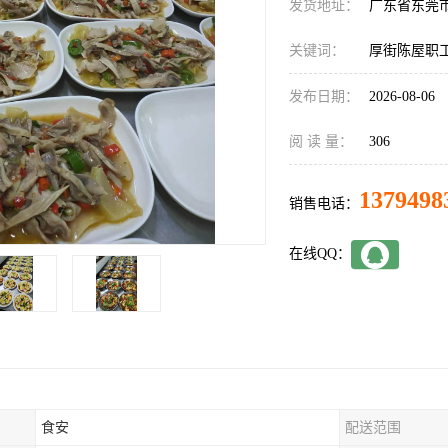
发货地址：
广东省东莞
关键词：
厚街陈屋职
发布日期：
2026-08-06
阅 读 量：
306
1379498
销售电话：
在线QQ：
食安
配送范围