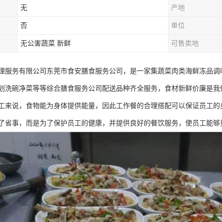
无
产地
否
单位
无公害蔬菜 新鲜
可售卖地
理服务有限公司东莞市食安膳食服务公司，是一家集蔬菜肉类海鲜冻品调
划洗碗净菜等等综合膳食服务公司配送品种齐全服务，食材新鲜价廉是我
工来说，食物能为身体提供能量，因此工作餐的合理搭配可以保证员工的
了省事，而是为了保护员工的健康，并提供良好的餐饮服务，使员工能够