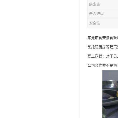
病虫害
是否进口
安全性
东莞市食安膳食管
堂托管厨房筹建策
职工送餐：对于员
公司合作并不是为