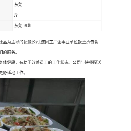
东莞
斤
东莞 深圳
味品为主导的配送公司,连同工厂企事业单位饭堂承包食
们的服务。
身体健康，有助于改善员工的工作状态。公司与快餐配送
更舒适地工作。