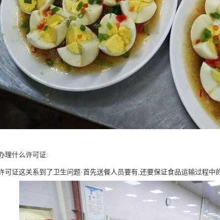
办理什么许可证:
许可证这关系到了卫生问题·首先送餐人员要有,还要保证食品运输过程中