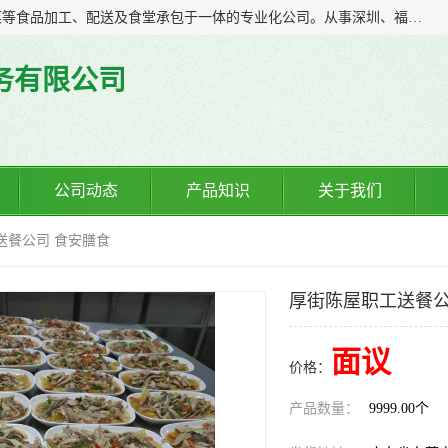
广东食安膳食管理服务有限公司是一家集干货粮油、肉禽蔬菜等食品加工、配送及食堂承包于一体的专业化公司。从事深圳、福永、公明、沙井、松岗等地区的蔬菜配送服务。 专业的服务队伍，以及完善的服务机制，经过多年的努力拼搏，赢得了广大客户的信赖和支持。
务有限公司
公司动态
产品知识
关于我们
送餐公司 食安膳食
厚街陈屋职工送餐公
面议
价格：
产品数量：
9999.00个