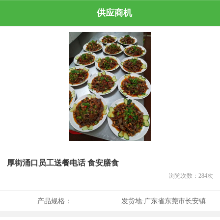
供应商机
厚街涌口员工送餐电话 食安膳食
浏览次数：
284
次
产品规格：
发货地:
广东省东莞市长安镇