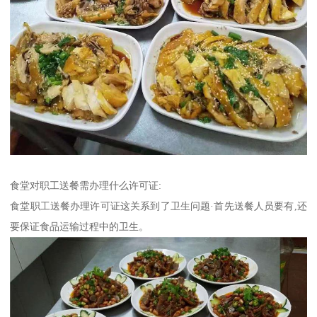
食堂对职工送餐需办理什么许可证:
食堂职工送餐办理许可证这关系到了卫生问题·首先送餐人员要有,还
要保证食品运输过程中的卫生。