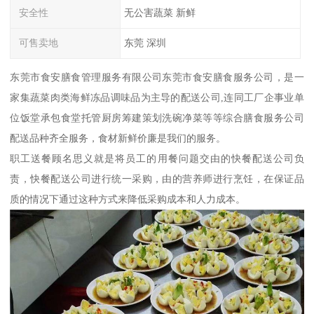
安全性
无公害蔬菜 新鲜
可售卖地
东莞 深圳
东莞市食安膳食管理服务有限公司东莞市食安膳食服务公司，是一
家集蔬菜肉类海鲜冻品调味品为主导的配送公司,连同工厂企事业单
位饭堂承包食堂托管厨房筹建策划洗碗净菜等等综合膳食服务公司
配送品种齐全服务，食材新鲜价廉是我们的服务。
职工送餐顾名思义就是将员工的用餐问题交由的快餐配送公司负
责，快餐配送公司进行统一采购，由的营养师进行烹饪，在保证品
质的情况下通过这种方式来降低采购成本和人力成本。