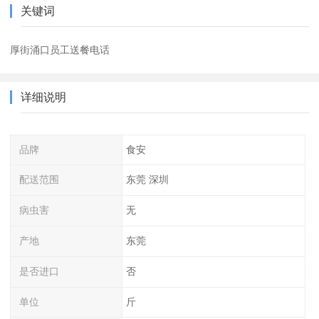
关键词
厚街涌口员工送餐电话
详细说明
品牌
食安
配送范围
东莞 深圳
病虫害
无
产地
东莞
是否进口
否
单位
斤