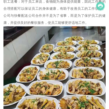
职工送餐：对于员工来说，食物能为身体提供能量，因此工作餐的
合理搭配可以保证员工的身体健康，有助于改善员工的工作状态。
公司与快餐配送公司合作并不是为了省事，而是为了保护员工的健
康，并提供良好的餐饮服务，使员工能够更舒适地工作。