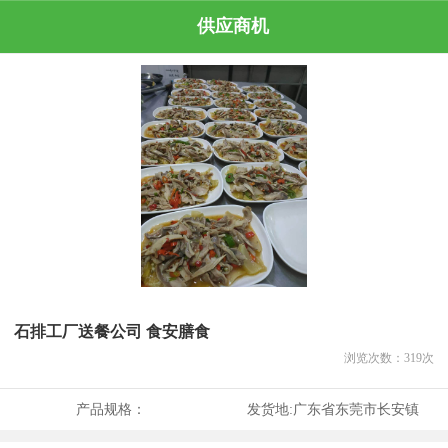
供应商机
石排工厂送餐公司 食安膳食
浏览次数：
319
次
产品规格：
发货地:
广东省东莞市长安镇