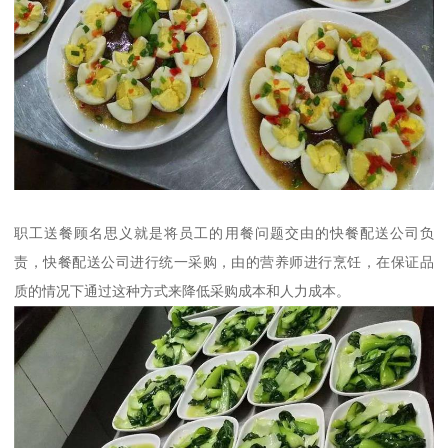
职工送餐顾名思义就是将员工的用餐问题交由的快餐配送公司负
责，快餐配送公司进行统一采购，由的营养师进行烹饪，在保证品
质的情况下通过这种方式来降低采购成本和人力成本。