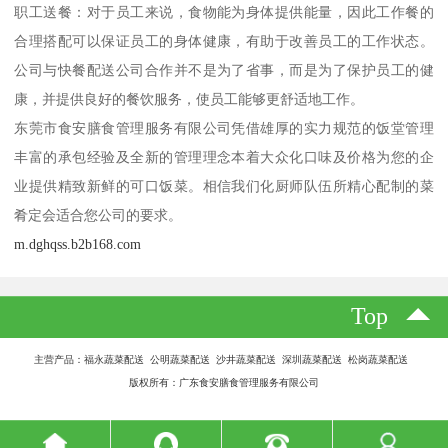
职工送餐：对于员工来说，食物能为身体提供能量，因此工作餐的
合理搭配可以保证员工的身体健康，有助于改善员工的工作状态。
公司与快餐配送公司合作并不是为了省事，而是为了保护员工的健
康，并提供良好的餐饮服务，使员工能够更舒适地工作。
东莞市食安膳食管理服务有限公司凭借雄厚的实力规范的饭堂管理
丰富的承包经验及全新的管理理念本着大众化口味及价格为您的企
业提供精致新鲜的可口饭菜。相信我们化厨师队伍所精心配制的菜
肴定会适合您公司的要求。
m.dghqss.b2b168.com
Top
主营产品：福永蔬菜配送 公明蔬菜配送 沙井蔬菜配送 深圳蔬菜配送 松岗蔬菜配送
版权所有：广东食安膳食管理服务有限公司