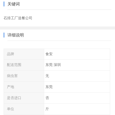
关键词
石排工厂送餐公司
详细说明
品牌
食安
配送范围
东莞 深圳
病虫害
无
产地
东莞
是否进口
否
单位
斤