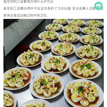
食堂对职工送餐需办理什么许可证:
食堂职工送餐办理许可证这关系到了卫生问题·首先送餐人员要有,还
要保证食品运输过程中的卫生。