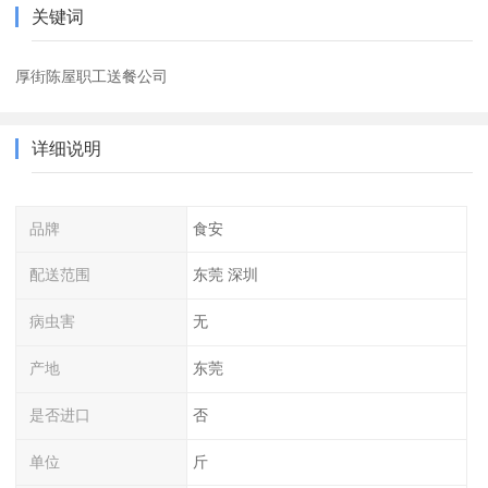
关键词
厚街陈屋职工送餐公司
详细说明
品牌
食安
配送范围
东莞 深圳
病虫害
无
产地
东莞
是否进口
否
单位
斤