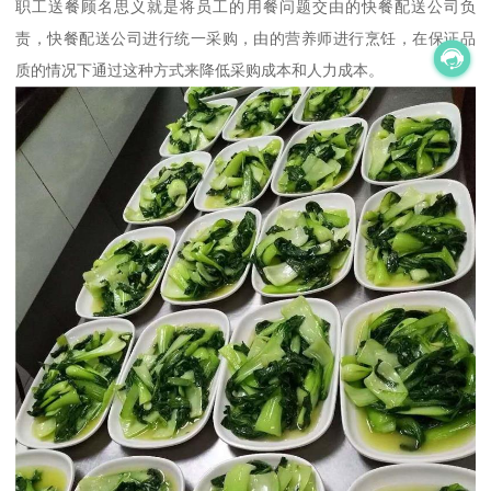
职工送餐顾名思义就是将员工的用餐问题交由的快餐配送公司负
责，快餐配送公司进行统一采购，由的营养师进行烹饪，在保证品
质的情况下通过这种方式来降低采购成本和人力成本。