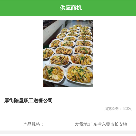
供应商机
厚街陈屋职工送餐公司
浏览次数：
293
次
产品规格：
发货地:
广东省东莞市长安镇