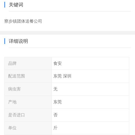
关键词
寮步镇团体送餐公司
详细说明
品牌
食安
配送范围
东莞 深圳
病虫害
无
产地
东莞
是否进口
否
单位
斤