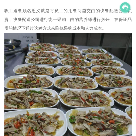
职工送餐顾名思义就是将员工的用餐问题交由的快餐配送公司负
责，快餐配送公司进行统一采购，由的营养师进行烹饪，在保证品
质的情况下通过这种方式来降低采购成本和人力成本。