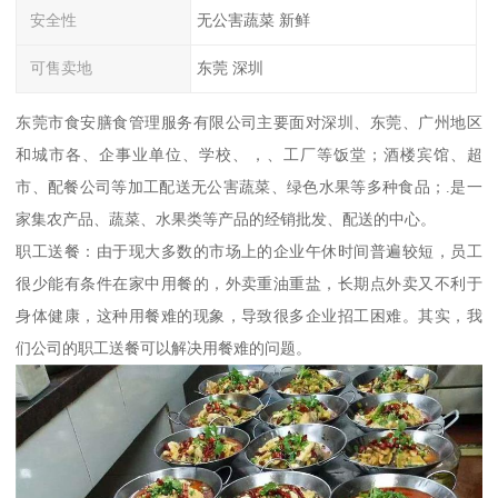
安全性
无公害蔬菜 新鲜
可售卖地
东莞 深圳
东莞市食安膳食管理服务有限公司主要面对深圳、东莞、广州地区
和城市各、企事业单位、学校、，、工厂等饭堂；酒楼宾馆、超
市、配餐公司等加工配送无公害蔬菜、绿色水果等多种食品；.是一
家集农产品、蔬菜、水果类等产品的经销批发、配送的中心。
职工送餐：由于现大多数的市场上的企业午休时间普遍较短，员工
很少能有条件在家中用餐的，外卖重油重盐，长期点外卖又不利于
身体健康，这种用餐难的现象，导致很多企业招工困难。其实，我
们公司的职工送餐可以解决用餐难的问题。