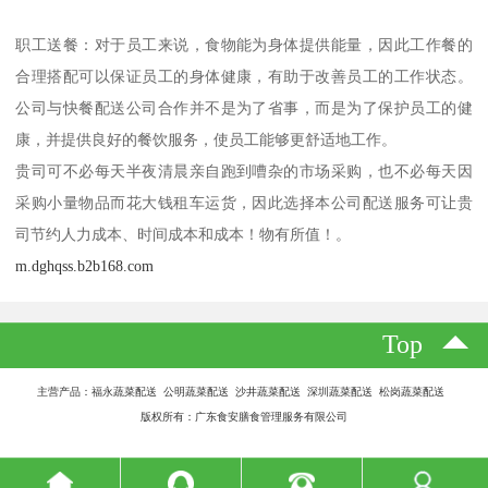
职工送餐：对于员工来说，食物能为身体提供能量，因此工作餐的
合理搭配可以保证员工的身体健康，有助于改善员工的工作状态。
公司与快餐配送公司合作并不是为了省事，而是为了保护员工的健
康，并提供良好的餐饮服务，使员工能够更舒适地工作。
贵司可不必每天半夜清晨亲自跑到嘈杂的市场采购，也不必每天因
采购小量物品而花大钱租车运货，因此选择本公司配送服务可让贵
司节约人力成本、时间成本和成本！物有所值！。
m.dghqss.b2b168.com
Top
主营产品：福永蔬菜配送 公明蔬菜配送 沙井蔬菜配送 深圳蔬菜配送 松岗蔬菜配送
版权所有：广东食安膳食管理服务有限公司