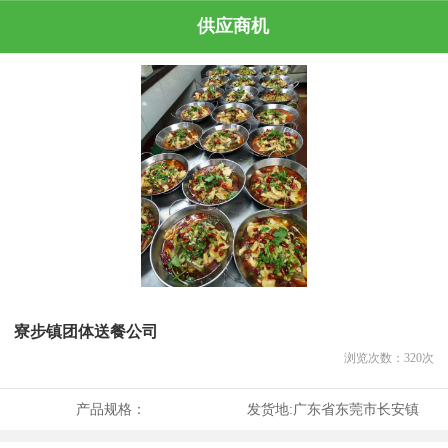
供应商机
寮步镇团体送餐公司
浏览次数：
320
次
产品规格：
发货地:
广东省东莞市长安镇