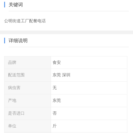
关键词
公明街道工厂配餐电话
详细说明
品牌
食安
配送范围
东莞 深圳
病虫害
无
产地
东莞
是否进口
否
单位
斤