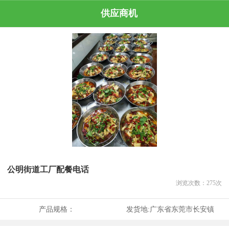
供应商机
公明街道工厂配餐电话
浏览次数：
275
次
产品规格：
发货地:
广东省东莞市长安镇