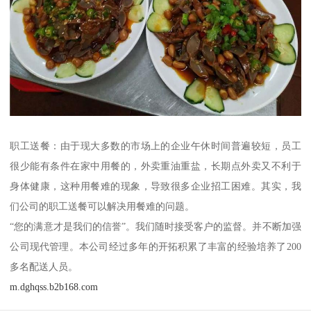
职工送餐：由于现大多数的市场上的企业午休时间普遍较短，员工
很少能有条件在家中用餐的，外卖重油重盐，长期点外卖又不利于
身体健康，这种用餐难的现象，导致很多企业招工困难。其实，我
们公司的职工送餐可以解决用餐难的问题。
“您的满意才是我们的信誉”。我们随时接受客户的监督。并不断加强
公司现代管理。本公司经过多年的开拓积累了丰富的经验培养了200
多名配送人员。
m.dghqss.b2b168.com