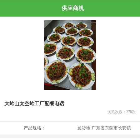
供应商机
大岭山太空岭工厂配餐电话
浏览次数：
278
次
产品规格：
发货地:
广东省东莞市长安镇