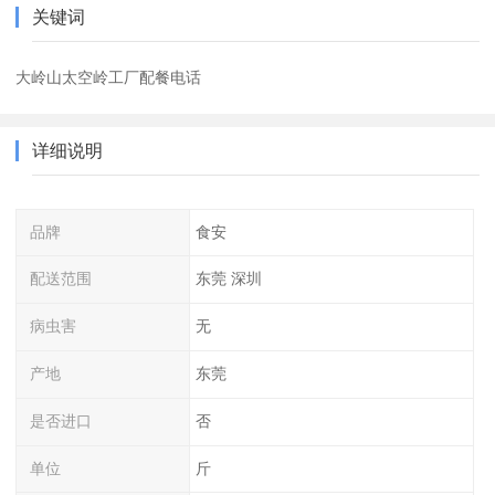
关键词
大岭山太空岭工厂配餐电话
详细说明
品牌
食安
配送范围
东莞 深圳
病虫害
无
产地
东莞
是否进口
否
单位
斤