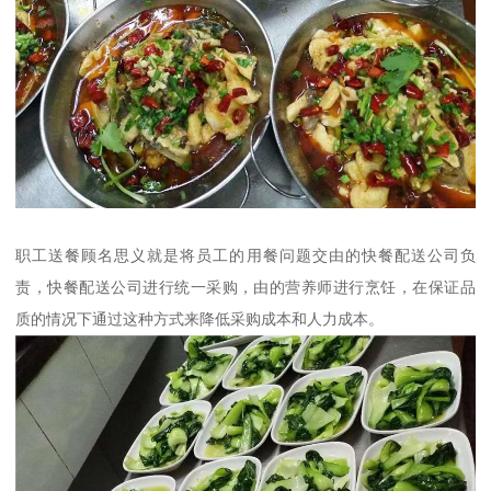
职工送餐顾名思义就是将员工的用餐问题交由的快餐配送公司负
责，快餐配送公司进行统一采购，由的营养师进行烹饪，在保证品
质的情况下通过这种方式来降低采购成本和人力成本。