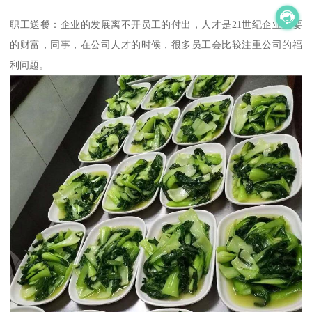
职工送餐：企业的发展离不开员工的付出，人才是21世纪企业重要
的财富，同事，在公司人才的时候，很多员工会比较注重公司的福
利问题。