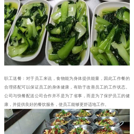
职工送餐：对于员工来说，食物能为身体提供能量，因此工作餐的
合理搭配可以保证员工的身体健康，有助于改善员工的工作状态。
公司与快餐配送公司合作并不是为了省事，而是为了保护员工的健
康，并提供良好的餐饮服务，使员工能够更舒适地工作。