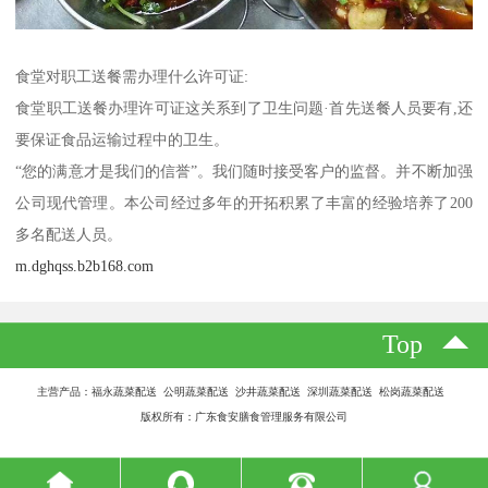
食堂对职工送餐需办理什么许可证:
食堂职工送餐办理许可证这关系到了卫生问题·首先送餐人员要有,还
要保证食品运输过程中的卫生。
“您的满意才是我们的信誉”。我们随时接受客户的监督。并不断加强
公司现代管理。本公司经过多年的开拓积累了丰富的经验培养了200
多名配送人员。
m.dghqss.b2b168.com
Top
主营产品：福永蔬菜配送 公明蔬菜配送 沙井蔬菜配送 深圳蔬菜配送 松岗蔬菜配送
版权所有：广东食安膳食管理服务有限公司