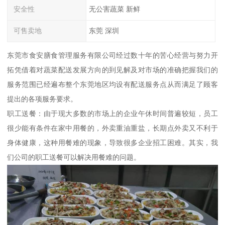
安全性
无公害蔬菜 新鲜
可售卖地
东莞 深圳
东莞市食安膳食管理服务有限公司经过数十年的苦心经营与努力开
拓凭借着对蔬菜配送发展方向的到见解及对市场的准确把握我们的
服务范围已经遍布整个东莞地区均设有配送服务点从而满足了顾客
提出的各项服务要求。
职工送餐：由于现大多数的市场上的企业午休时间普遍较短，员工
很少能有条件在家中用餐的，外卖重油重盐，长期点外卖又不利于
身体健康，这种用餐难的现象，导致很多企业招工困难。其实，我
们公司的职工送餐可以解决用餐难的问题。