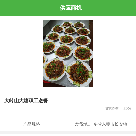
供应商机
大岭山大塘职工送餐
浏览次数：
293
次
产品规格：
发货地:
广东省东莞市长安镇