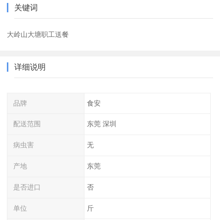
关键词
大岭山大塘职工送餐
详细说明
品牌
食安
配送范围
东莞 深圳
病虫害
无
产地
东莞
是否进口
否
单位
斤