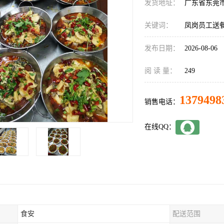
发货地址：
广东省东莞
关键词：
凤岗员工送
发布日期：
2026-08-06
阅 读 量：
249
1379498
销售电话：
在线QQ：
食安
配送范围