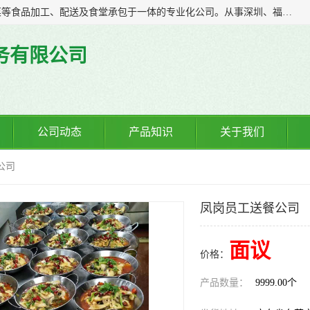
广东食安膳食管理服务有限公司是一家集干货粮油、肉禽蔬菜等食品加工、配送及食堂承包于一体的专业化公司。从事深圳、福永、公明、沙井、松岗等地区的蔬菜配送服务。 专业的服务队伍，以及完善的服务机制，经过多年的努力拼搏，赢得了广大客户的信赖和支持。
务有限公司
公司动态
产品知识
关于我们
公司
凤岗员工送餐公司
面议
价格：
产品数量：
9999.00个