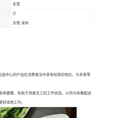
东莞
斤
东莞 深圳
配送中心的产品在消费者当中享有较高的地位，与多家零
身体健康，有助于改善员工的工作状态。公司与快餐配送
更舒适地工作。