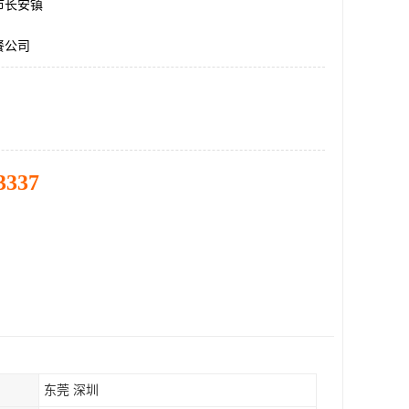
市长安镇
餐公司
3337
东莞 深圳