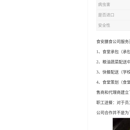
病虫害
是否进口
安全性
食安膳食公司服务
1、食堂承包（承
2、粮油蔬菜配送
3、快餐配送（学
4、食堂策划（食
售商和代理商建立
职工送餐：对于员
公司合作并不是为