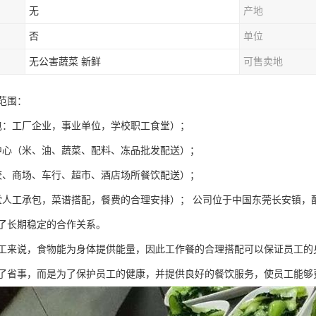
无
产地
否
单位
无公害蔬菜 新鲜
可售卖地
范围：
包：工厂企业，事业单位，学校职工食堂）；
中心（米、油、蔬菜、配料、冻品批发配送）；
校、商场、车行、超市、酒店场所餐饮配送）；
堂人工承包，菜谱搭配，餐费的合理安排）； 公司位于中国东莞长安镇，
了长期稳定的合作关系。
工来说，食物能为身体提供能量，因此工作餐的合理搭配可以保证员工的
了省事，而是为了保护员工的健康，并提供良好的餐饮服务，使员工能够