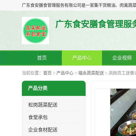
广东食安膳食管理服
首页
产品中心
企业视频
当前位置：
首页
>
产品中心
>
福永蔬菜配送
> 凤岗员工送餐
产品分类
松岗蔬菜配送
食堂承包
企业食材配送