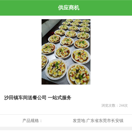
供应商机
沙田镇车间送餐公司 一站式服务
浏览次数：
244
次
产品规格：
发货地:
广东省东莞市长安镇