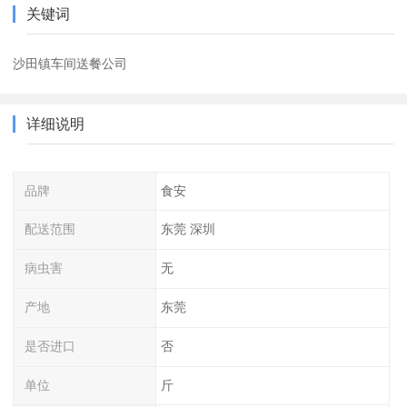
关键词
沙田镇车间送餐公司
详细说明
品牌
食安
配送范围
东莞 深圳
病虫害
无
产地
东莞
是否进口
否
单位
斤