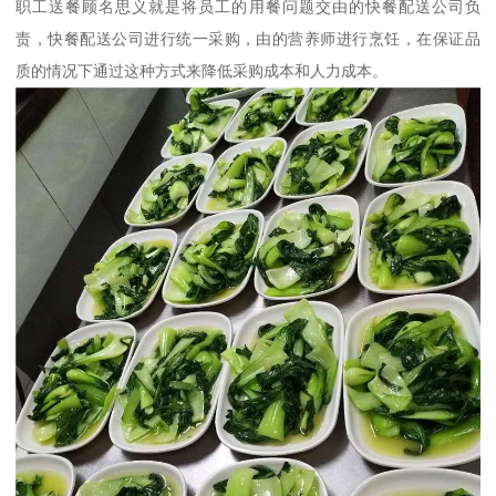
职工送餐顾名思义就是将员工的用餐问题交由的快餐配送公司负
责，快餐配送公司进行统一采购，由的营养师进行烹饪，在保证品
质的情况下通过这种方式来降低采购成本和人力成本。