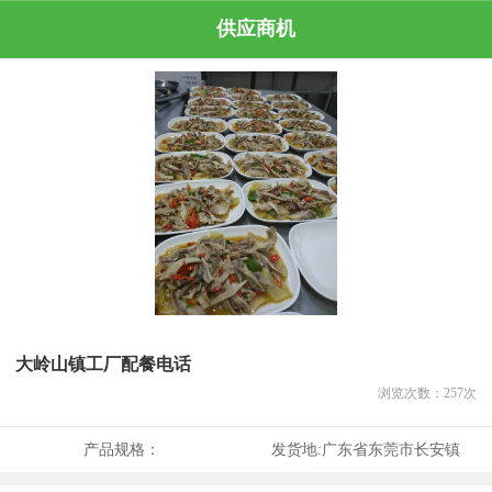
供应商机
大岭山镇工厂配餐电话
浏览次数：
257
次
产品规格：
发货地:
广东省东莞市长安镇