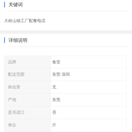
关键词
大岭山镇工厂配餐电话
详细说明
品牌
食安
配送范围
东莞 深圳
病虫害
无
产地
东莞
是否进口
否
单位
斤