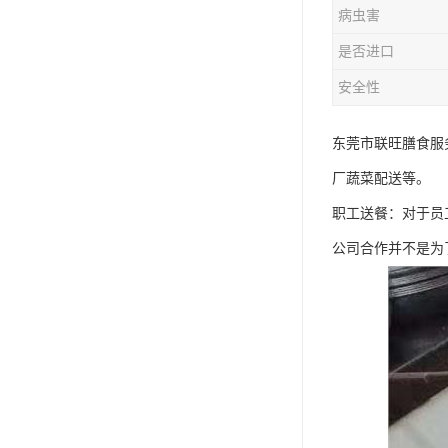
病虫害
是否进口
安全性
东莞市联旺膳食服
厂蔬菜配送等。
职工送餐：对于员
公司合作并不是为