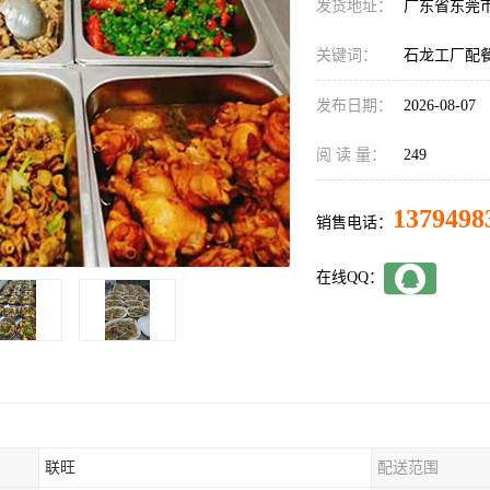
发货地址：
广东省东莞
关键词：
石龙工厂配
发布日期：
2026-08-07
阅 读 量：
249
1379498
销售电话：
在线QQ：
联旺
配送范围