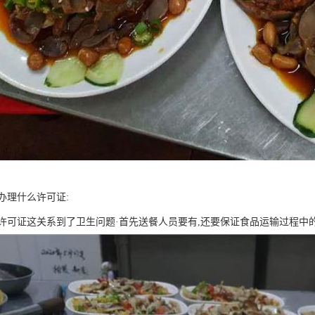
办理什么许可证:
许可证这关系到了卫生问题·首先送餐人员要有,还要保证食品运输过程中