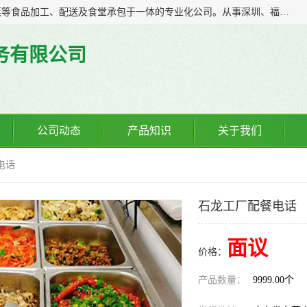
广东食安膳食管理服务有限公司是一家集干货粮油、肉禽蔬菜等食品加工、配送及食堂承包于一体的专业化公司。从事深圳、福永、公明、沙井、松岗等地区的蔬菜配送服务。 专业的服务队伍，以及完善的服务机制，经过多年的努力拼搏，赢得了广大客户的信赖和支持。
务有限公司
公司动态
产品知识
关于我们
电话
石龙工厂配餐电话
面议
价格：
产品数量：
9999.00个