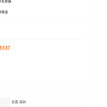
市长安镇
餐电话
3337
东莞 深圳