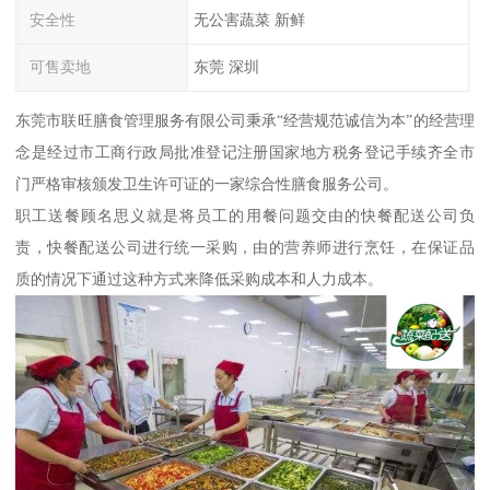
安全性
无公害蔬菜 新鲜
可售卖地
东莞 深圳
东莞市联旺膳食管理服务有限公司秉承“经营规范诚信为本”的经营理
念是经过市工商行政局批准登记注册国家地方税务登记手续齐全市
门严格审核颁发卫生许可证的一家综合性膳食服务公司。
职工送餐顾名思义就是将员工的用餐问题交由的快餐配送公司负
责，快餐配送公司进行统一采购，由的营养师进行烹饪，在保证品
质的情况下通过这种方式来降低采购成本和人力成本。