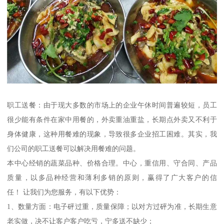
职工送餐：由于现大多数的市场上的企业午休时间普遍较短，员工
很少能有条件在家中用餐的，外卖重油重盐，长期点外卖又不利于
身体健康，这种用餐难的现象，导致很多企业招工困难。其实，我
们公司的职工送餐可以解决用餐难的问题。
本中心经销的蔬菜品种、价格合理。中心，重信用、守合同、产品
质量，以多品种经营和薄利多销的原则，赢得了广大客户的信
任！ 让我们为您服务，有以下优势：
1、数量方面：电子砰过重，质量保障；以对方过砰为准，长期生意
老实做，决不让客户客户吃亏，宁多送不缺少；