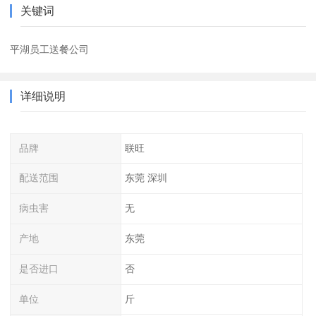
关键词
平湖员工送餐公司
详细说明
品牌
联旺
配送范围
东莞 深圳
病虫害
无
产地
东莞
是否进口
否
单位
斤