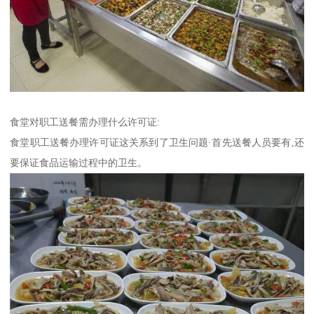
食堂对职工送餐需办理什么许可证:
食堂职工送餐办理许可证这关系到了卫生问题·首先送餐人员要有,还
要保证食品运输过程中的卫生。