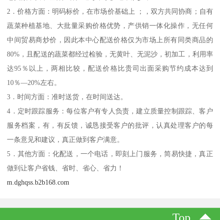
2．价格方面：明码标价，在市场价基础上 ；，双方共同协商；自有
蔬菜种植基地、大批量采购价格优势，产供销一体化操作，无任何
中间贸易商炒价，因此本中心配送价格仅为市场上所有同类商品的
80%，且配送的蔬菜都经过检验，无黄叶、无泥沙，初加工，利用率
达95％以上，两相比较，配送价格比贵司出面采购节约成本达到
10％—20%左右。
3．时间方面：准时送货，在时间送达。
4．定时跟踪服务：每位客户有专人负责，建立质量控制跟踪、客户
服务档案，有，有反馈，诚恳接受客户的批评，认真处理客户的每
一条意见和建议，真正做到客户满意。
5．其他方面：化配送，一个电话，即刻上门服务，简易快捷，真正
做到让客户省钱、省时、省心、省力！
m.dghqss.b2b168.com
Top