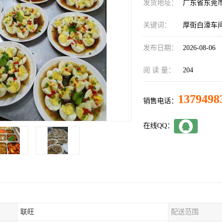
发货地址：
广东省东莞
关键词：
厚街白濠车
发布日期：
2026-08-06
阅 读 量：
204
1379498
销售电话：
在线QQ：
联旺
配送范围