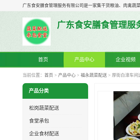
广东食安膳食管理服
首页
产品中心
企业视频
当前位置：
首页
>
产品中心
>
福永蔬菜配送
> 厚街白濠车间
产品分类
松岗蔬菜配送
食堂承包
企业食材配送