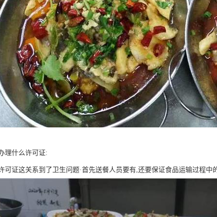
办理什么许可证:
许可证这关系到了卫生问题·首先送餐人员要有,还要保证食品运输过程中