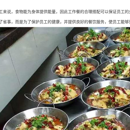
工来说，食物能为身体提供能量，因此工作餐的合理搭配可以保证员工的
了省事，而是为了保护员工的健康，并提供良好的餐饮服务，使员工能够