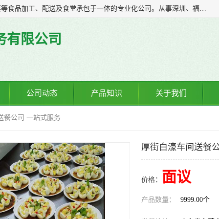
广东食安膳食管理服务有限公司是一家集干货粮油、肉禽蔬菜等食品加工、配送及食堂承包于一体的专业化公司。从事深圳、福永、公明、沙井、松岗等地区的蔬菜配送服务。 专业的服务队伍，以及完善的服务机制，经过多年的努力拼搏，赢得了广大客户的信赖和支持。
务有限公司
公司动态
产品知识
关于我们
送餐公司 一站式服务
厚街白濠车间送餐公
面议
价格：
产品数量：
9999.00个