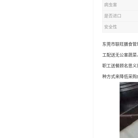
病虫害
是否进口
安全性
东莞市联旺膳食管
工配送无公害蔬菜
职工送餐顾名思义
种方式来降低采购