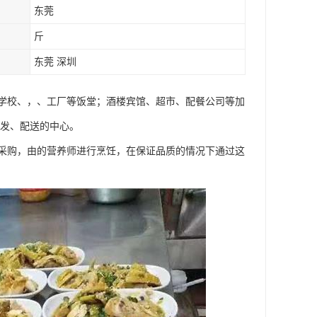
东莞
斤
东莞 深圳
学校、，、工厂等饭堂；酒楼宾馆、超市、配餐公司等加
批发、配送的中心。
采购，由的营养师进行烹饪，在保证品质的情况下通过这