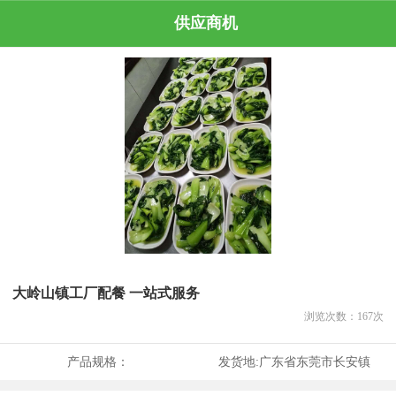
供应商机
大岭山镇工厂配餐 一站式服务
浏览次数：
167
次
产品规格：
发货地:
广东省东莞市长安镇