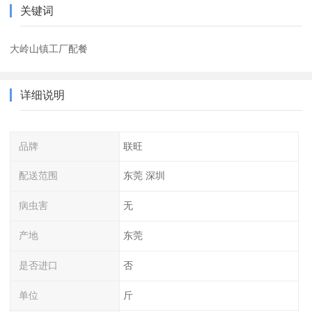
关键词
大岭山镇工厂配餐
详细说明
品牌
联旺
配送范围
东莞 深圳
病虫害
无
产地
东莞
是否进口
否
单位
斤