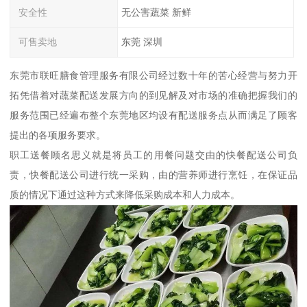
安全性
无公害蔬菜 新鲜
可售卖地
东莞 深圳
东莞市联旺膳食管理服务有限公司经过数十年的苦心经营与努力开
拓凭借着对蔬菜配送发展方向的到见解及对市场的准确把握我们的
服务范围已经遍布整个东莞地区均设有配送服务点从而满足了顾客
提出的各项服务要求。
职工送餐顾名思义就是将员工的用餐问题交由的快餐配送公司负
责，快餐配送公司进行统一采购，由的营养师进行烹饪，在保证品
质的情况下通过这种方式来降低采购成本和人力成本。