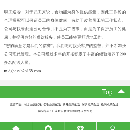
职工送餐：对于员工来说，食物能为身体提供能量，因此工作餐的
合理搭配可以保证员工的身体健康，有助于改善员工的工作状态。
公司与快餐配送公司合作并不是为了省事，而是为了保护员工的健
康，并提供良好的餐饮服务，使员工能够更舒适地工作。
“您的满意才是我们的信誉”。我们随时接受客户的监督。并不断加强
公司现代管理。本公司经过多年的开拓积累了丰富的经验培养了200
多名配送人员。
m.dghqss.b2b168.com
Top
主营产品：福永蔬菜配送 公明蔬菜配送 沙井蔬菜配送 深圳蔬菜配送 松岗蔬菜配送
版权所有：广东食安膳食管理服务有限公司