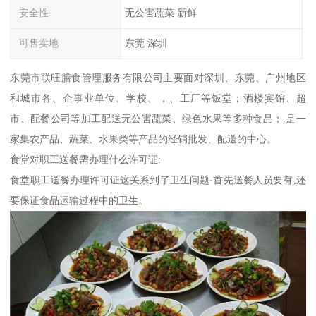
安全性
无公害蔬菜 新鲜
可售卖地
东莞 深圳
东莞市联旺膳食管理服务有限公司主要面对深圳、东莞、广州地区
和城市各、企事业单位、学校、，、工厂等饭堂；酒楼宾馆、超
市、配餐公司等加工配送无公害蔬菜、绿色水果等多种食品；.是一
家集农产品、蔬菜、水果类等产品的经销批发、配送的中心。
食堂对职工送餐需办理什么许可证:
食堂职工送餐办理许可证这关系到了卫生问题·首先送餐人员要有,还
要保证食品运输过程中的卫生。