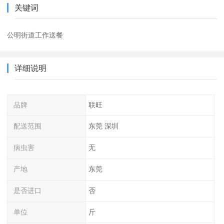
关键词
公明街道工作送餐
详细说明
品牌
联旺
配送范围
东莞 深圳
病虫害
无
产地
东莞
是否进口
否
单位
斤