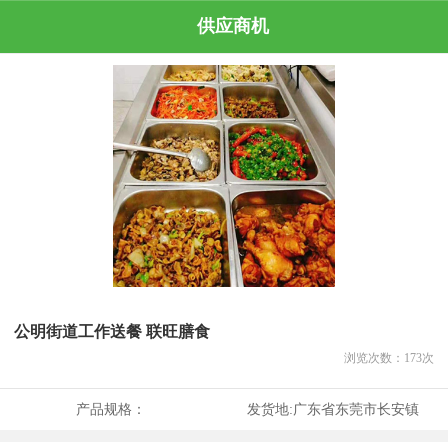
供应商机
公明街道工作送餐 联旺膳食
浏览次数：
173
次
产品规格：
发货地:
广东省东莞市长安镇