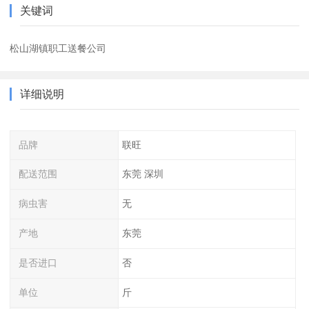
关键词
松山湖镇职工送餐公司
详细说明
品牌
联旺
配送范围
东莞 深圳
病虫害
无
产地
东莞
是否进口
否
单位
斤