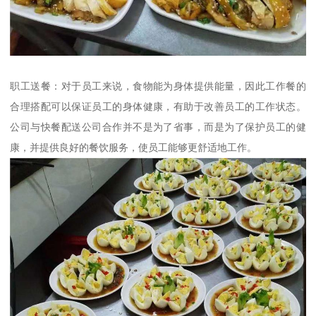
职工送餐：对于员工来说，食物能为身体提供能量，因此工作餐的
合理搭配可以保证员工的身体健康，有助于改善员工的工作状态。
公司与快餐配送公司合作并不是为了省事，而是为了保护员工的健
康，并提供良好的餐饮服务，使员工能够更舒适地工作。