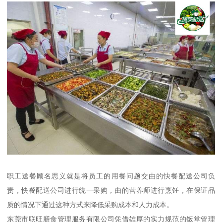
职工送餐顾名思义就是将员工的用餐问题交由的快餐配送公司负
责，快餐配送公司进行统一采购，由的营养师进行烹饪，在保证品
质的情况下通过这种方式来降低采购成本和人力成本。
东莞市联旺膳食管理服务有限公司凭借雄厚的实力规范的饭堂管理