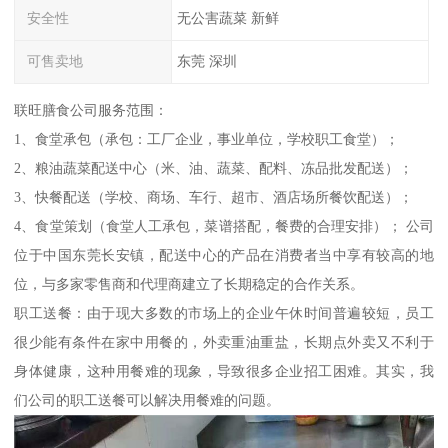
安全性
无公害蔬菜 新鲜
可售卖地
东莞 深圳
联旺膳食公司服务范围：
1、食堂承包（承包：工厂企业，事业单位，学校职工食堂）；
2、粮油蔬菜配送中心（米、油、蔬菜、配料、冻品批发配送）；
3、快餐配送（学校、商场、车行、超市、酒店场所餐饮配送）；
4、食堂策划（食堂人工承包，菜谱搭配，餐费的合理安排）； 公司
位于中国东莞长安镇，配送中心的产品在消费者当中享有较高的地
位，与多家零售商和代理商建立了长期稳定的合作关系。
职工送餐：由于现大多数的市场上的企业午休时间普遍较短，员工
很少能有条件在家中用餐的，外卖重油重盐，长期点外卖又不利于
身体健康，这种用餐难的现象，导致很多企业招工困难。其实，我
们公司的职工送餐可以解决用餐难的问题。