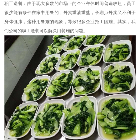
职工送餐：由于现大多数的市场上的企业午休时间普遍较短，员工
很少能有条件在家中用餐的，外卖重油重盐，长期点外卖又不利于
身体健康，这种用餐难的现象，导致很多企业招工困难。其实，我
们公司的职工送餐可以解决用餐难的问题。