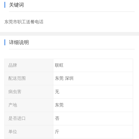
关键词
东莞市职工送餐电话
详细说明
品牌
联旺
配送范围
东莞 深圳
病虫害
无
产地
东莞
是否进口
否
单位
斤