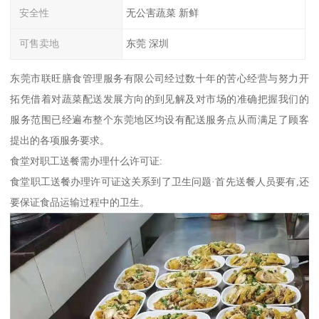
安全性
无公害蔬菜 新鲜
可售卖地
东莞 深圳
东莞市联旺膳食管理服务有限公司经过数十年的苦心经营与努力开
拓凭借着对蔬菜配送发展方向的到见解及对市场的准确把握我们的
服务范围已经遍布整个东莞地区均设有配送服务点从而满足了顾客
提出的各项服务要求。
食堂对职工送餐需办理什么许可证:
食堂职工送餐办理许可证这关系到了卫生问题·首先送餐人员要有,还
要保证食品运输过程中的卫生。