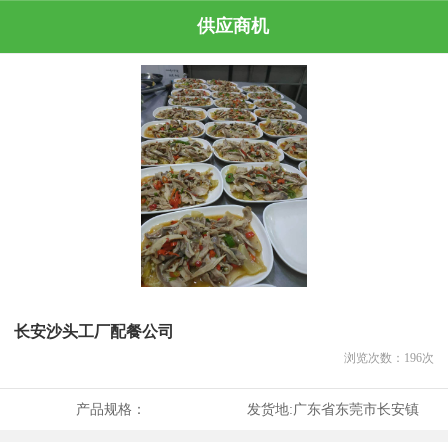
供应商机
长安沙头工厂配餐公司
浏览次数：
196
次
产品规格：
发货地:
广东省东莞市长安镇