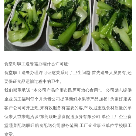
食堂对职工送餐需办理什么许可证:
食堂职工送餐办理许可证这关系到了卫生问题·首先送餐人员要有,还
要保证食品运输过程中的卫生。
我们郑重承诺:“本公司产品价廉市民尽可放心食用”。 公司励志提供
企业员工福利每个月为贵公司提供新鲜水果等产品加餐! 为更好服务
客户公司可开正规,来有效服务有需要的客户!欢迎重视食材质量的单
位来人或来电洽谈!东莞联旺膳食配送服务有限公司-单位工厂企业食
堂蔬菜配送联旺膳食配送公司服务范围:工厂企业事业单位学校职工
食堂。