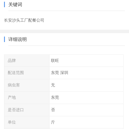
关键词
长安沙头工厂配餐公司
详细说明
品牌
联旺
配送范围
东莞 深圳
病虫害
无
产地
东莞
是否进口
否
单位
斤