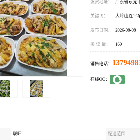
发货地址：
广东省东莞
关键词：
大岭山连平
发布日期：
2026-08-08
阅 读 量：
169
1379498
销售电话：
在线QQ：
联旺
配送范围