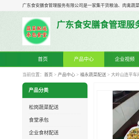
广东食安膳食管理服
首页
产品中心
企业视频
当前位置：
首页
>
产品中心
>
福永蔬菜配送
> 大岭山连平车
产品分类
松岗蔬菜配送
食堂承包
企业食材配送