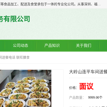
广东食安膳食管理服务有限公司是一家集干货粮油、肉禽蔬菜等食品加工、配送及食堂承包于一体的专业化公司。从事深圳、福永、公明、沙井、松岗等地区的蔬菜配送服务。 专业的服务队伍，以及完善的服务机制，经过多年的努力拼搏，赢得了广大客户的信赖和支持。
务有限公司
公司动态
产品知识
关于我们
间送餐电话 联旺膳食
大岭山连平车间送餐
面议
价格：
产品数量：
9999.00个