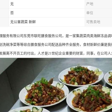
无
产地
否
单位
无公害蔬菜 新鲜
可售卖地
理服务有限公司东莞市联旺膳食服务公司，是一家集蔬菜肉类海鲜冻品调
划洗碗净菜等等综合膳食服务公司配送品种齐全服务，食材新鲜价廉是我
发展离不开员工的付出，人才是21世纪企业重要的财富，同事，在公司