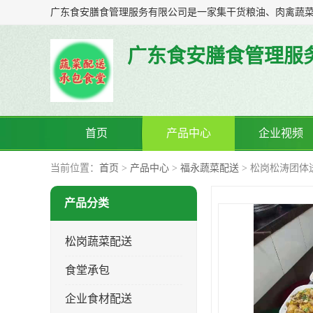
广东食安膳食管理服
首页
产品中心
企业视频
当前位置：
首页
>
产品中心
>
福永蔬菜配送
> 松岗松涛团体
产品分类
松岗蔬菜配送
食堂承包
企业食材配送