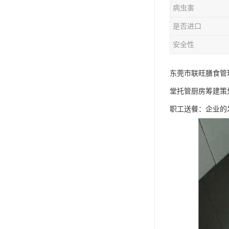
病虫害
是否进口
安全性
东莞市联旺膳食管
堂托管厨房筹建策
职工送餐：企业的