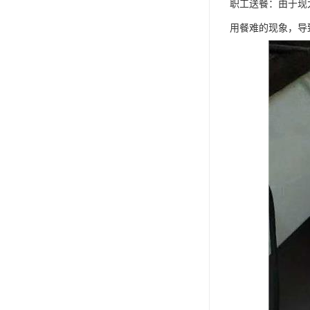
职工送餐：由于现
用餐难的现象，导