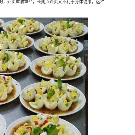
的，外卖重油重盐，长期点外卖又不利于身体健康，这种
。