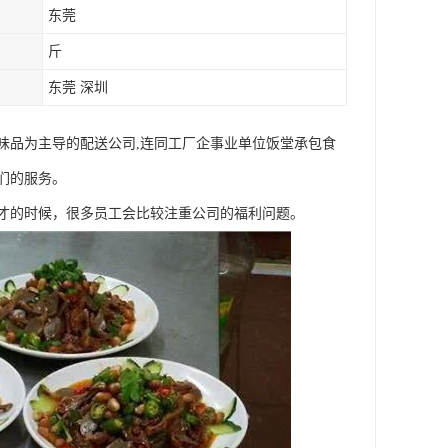
东莞
斤
东莞 深圳
味品为主导的配送公司,连同工厂企事业单位饭堂承包食
们的服务。
人才的时候，很多员工会比较注重公司的福利问题。