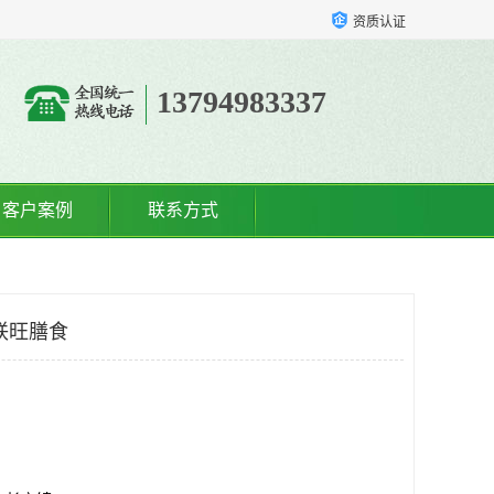
资质认证
13794983337
客户案例
联系方式
联旺膳食