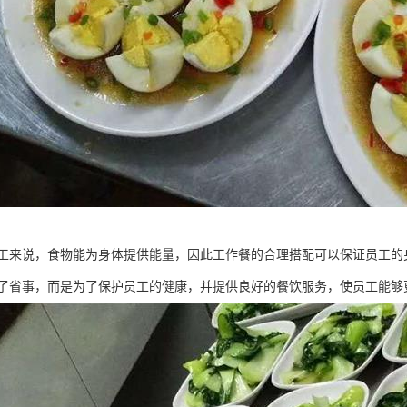
工来说，食物能为身体提供能量，因此工作餐的合理搭配可以保证员工的
了省事，而是为了保护员工的健康，并提供良好的餐饮服务，使员工能够