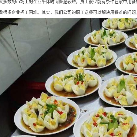
大多数的市场上的企业午休时间普遍较短，员工很少能有条件在家中用餐
致很多企业招工困难。其实，我们公司的职工送餐可以解决用餐难的问题