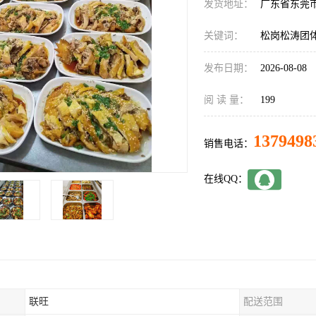
发货地址：
广东省东莞
关键词：
松岗松涛团
发布日期：
2026-08-08
阅 读 量：
199
1379498
销售电话：
在线QQ：
联旺
配送范围