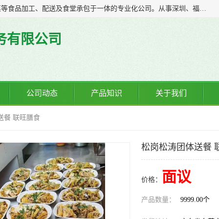
广东食安膳食管理服务有限公司是一家集干货粮油、肉禽蔬菜等食品加工、配送及食堂承包于一体的专业化公司。从事深圳、福永、公明、沙井、松岗等地区的蔬菜配送服务。 专业的服务队伍，以及完善的服务机制，经过多年的努力拼搏，赢得了广大客户的信赖和支持。
务有限公司
公司动态
产品知识
关于我们
送餐 联旺膳食
松岗松涛团体送餐 
面议
价格：
产品数量：
9999.00个