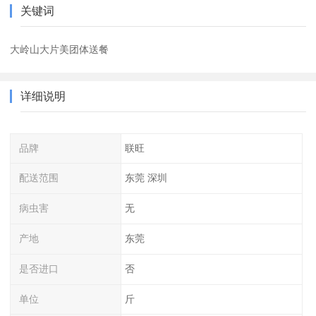
关键词
大岭山大片美团体送餐
详细说明
品牌
联旺
配送范围
东莞 深圳
病虫害
无
产地
东莞
是否进口
否
单位
斤