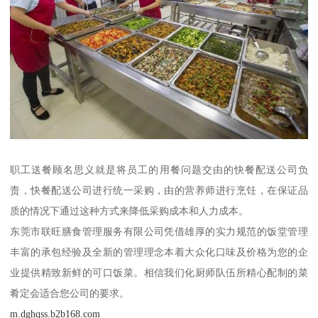
职工送餐顾名思义就是将员工的用餐问题交由的快餐配送公司负
责，快餐配送公司进行统一采购，由的营养师进行烹饪，在保证品
质的情况下通过这种方式来降低采购成本和人力成本。
东莞市联旺膳食管理服务有限公司凭借雄厚的实力规范的饭堂管理
丰富的承包经验及全新的管理理念本着大众化口味及价格为您的企
业提供精致新鲜的可口饭菜。相信我们化厨师队伍所精心配制的菜
肴定会适合您公司的要求。
m.dghqss.b2b168.com