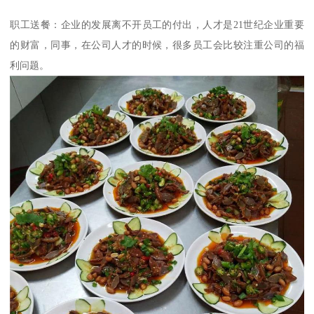
职工送餐：企业的发展离不开员工的付出，人才是21世纪企业重要
的财富，同事，在公司人才的时候，很多员工会比较注重公司的福
利问题。