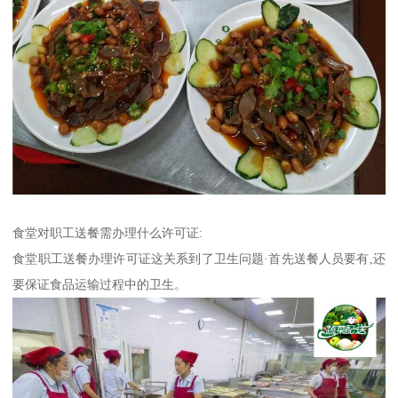
食堂对职工送餐需办理什么许可证:
食堂职工送餐办理许可证这关系到了卫生问题·首先送餐人员要有,还
要保证食品运输过程中的卫生。