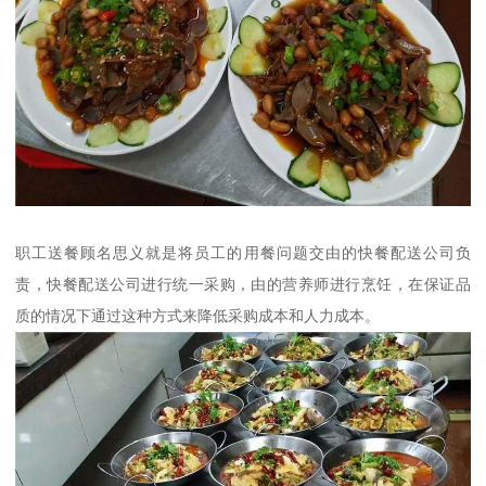
职工送餐顾名思义就是将员工的用餐问题交由的快餐配送公司负
责，快餐配送公司进行统一采购，由的营养师进行烹饪，在保证品
质的情况下通过这种方式来降低采购成本和人力成本。