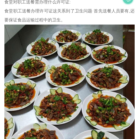
食堂对职工送餐需办理什么许可证:
食堂职工送餐办理许可证这关系到了卫生问题·首先送餐人员要有,还
要保证食品运输过程中的卫生。