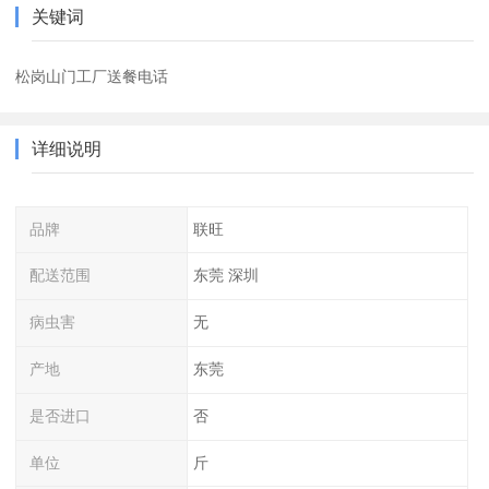
关键词
松岗山门工厂送餐电话
详细说明
品牌
联旺
配送范围
东莞 深圳
病虫害
无
产地
东莞
是否进口
否
单位
斤