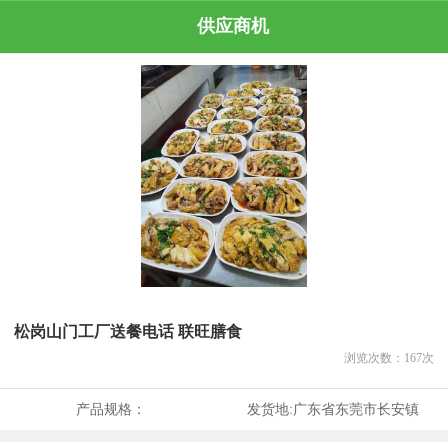
供应商机
松岗山门工厂送餐电话 联旺膳食
浏览次数：
167
次
产品规格：
发货地:
广东省东莞市长安镇