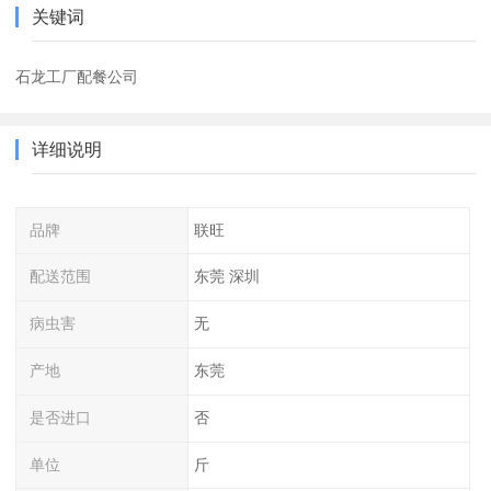
关键词
石龙工厂配餐公司
详细说明
品牌
联旺
配送范围
东莞 深圳
病虫害
无
产地
东莞
是否进口
否
单位
斤