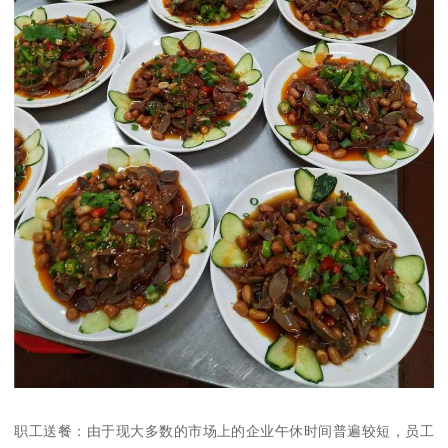
职工送餐：由于现大多数的市场上的企业午休时间普遍较短，员工