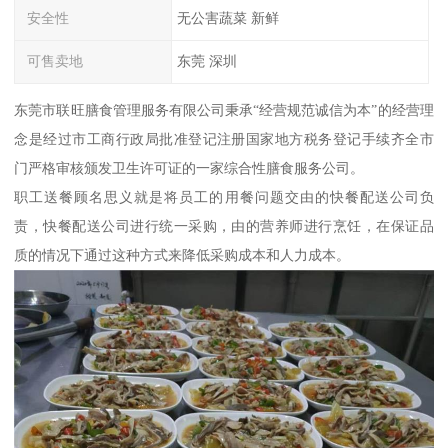
安全性
无公害蔬菜 新鲜
可售卖地
东莞 深圳
东莞市联旺膳食管理服务有限公司秉承“经营规范诚信为本”的经营理
念是经过市工商行政局批准登记注册国家地方税务登记手续齐全市
门严格审核颁发卫生许可证的一家综合性膳食服务公司。
职工送餐顾名思义就是将员工的用餐问题交由的快餐配送公司负
责，快餐配送公司进行统一采购，由的营养师进行烹饪，在保证品
质的情况下通过这种方式来降低采购成本和人力成本。