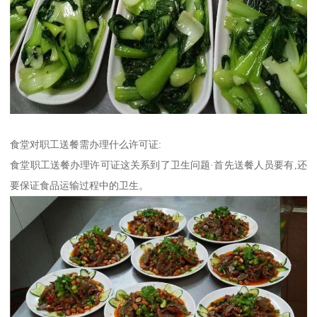
食堂对职工送餐需办理什么许可证:
食堂职工送餐办理许可证这关系到了卫生问题·首先送餐人员要有,还
要保证食品运输过程中的卫生。