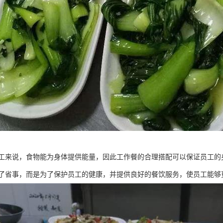
工来说，食物能为身体提供能量，因此工作餐的合理搭配可以保证员工的
了省事，而是为了保护员工的健康，并提供良好的餐饮服务，使员工能够