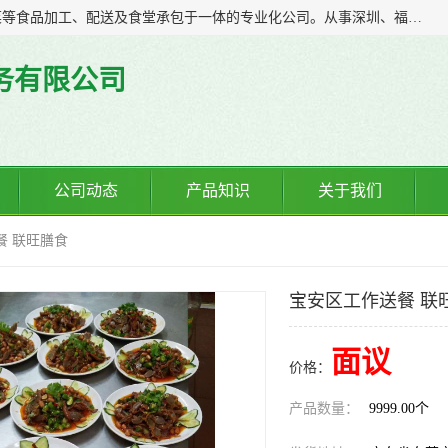
广东食安膳食管理服务有限公司是一家集干货粮油、肉禽蔬菜等食品加工、配送及食堂承包于一体的专业化公司。从事深圳、福永、公明、沙井、松岗等地区的蔬菜配送服务。 专业的服务队伍，以及完善的服务机制，经过多年的努力拼搏，赢得了广大客户的信赖和支持。
务有限公司
公司动态
产品知识
关于我们
餐 联旺膳食
宝安区工作送餐 联
面议
价格：
产品数量：
9999.00个