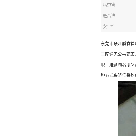
病虫害
是否进口
安全性
东莞市联旺膳食管
工配送无公害蔬菜
职工送餐顾名思义
种方式来降低采购