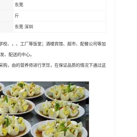
东莞
斤
东莞 深圳
学校、，、工厂等饭堂；酒楼宾馆、超市、配餐公司等加
批发、配送的中心。
采购，由的营养师进行烹饪，在保证品质的情况下通过这