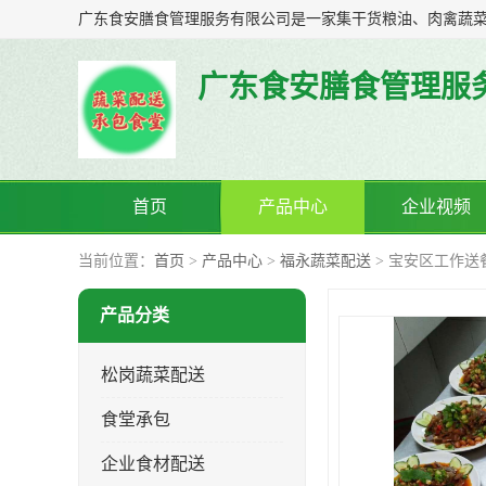
广东食安膳食管理服
首页
产品中心
企业视频
当前位置：
首页
>
产品中心
>
福永蔬菜配送
> 宝安区工作送
产品分类
松岗蔬菜配送
食堂承包
企业食材配送