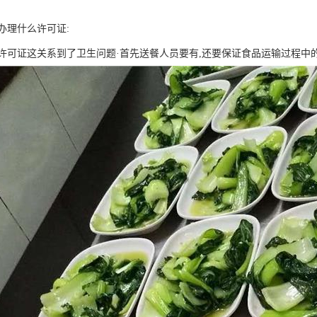
办理什么许可证:
许可证这关系到了卫生问题·首先送餐人员要有,还要保证食品运输过程中