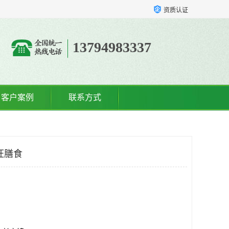
资质认证
13794983337
客户案例
联系方式
旺膳食