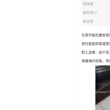
病虫害
是否进口
安全性
东莞市联旺膳食管
堂托管厨房筹建策
职工送餐：由于现
用餐难的现象，导