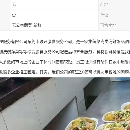
无
产地
否
单位
无公害蔬菜 新鲜
可售卖地
理服务有限公司东莞市联旺膳食服务公司，是一家集蔬菜肉类海鲜冻品调
划洗碗净菜等等综合膳食服务公司配送品种齐全服务，食材新鲜价廉是我
大多数的市场上的企业午休时间普遍较短，员工很少能有条件在家中用餐
致很多企业招工困难。其实，我们公司的职工送餐可以解决用餐难的问题