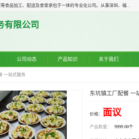
广东食安膳食管理服务有限公司是一家集干货粮油、肉禽蔬菜等食品加工、配送及食堂承包于一体的专业化公司。从事深圳、福永、公明、沙井、松岗等地区的蔬菜配送服务。 专业的服务队伍，以及完善的服务机制，经过多年的努力拼搏，赢得了广大客户的信赖和支持。
务有限公司
公司动态
产品知识
关于我们
餐 一站式服务
东坑镇工厂配餐 一
面议
价格：
产品数量：
9999.00个