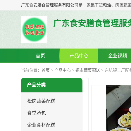
广东食安膳食管理服
首页
产品中心
企业视频
当前位置：
首页
>
产品中心
>
福永蔬菜配送
> 东坑镇工厂配
产品分类
松岗蔬菜配送
食堂承包
企业食材配送