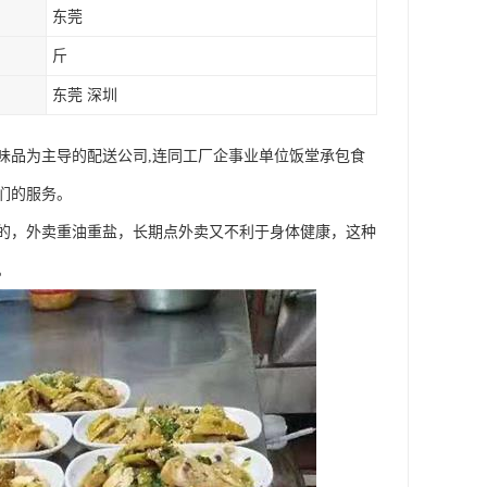
东莞
斤
东莞 深圳
味品为主导的配送公司,连同工厂企事业单位饭堂承包食
们的服务。
的，外卖重油重盐，长期点外卖又不利于身体健康，这种
。