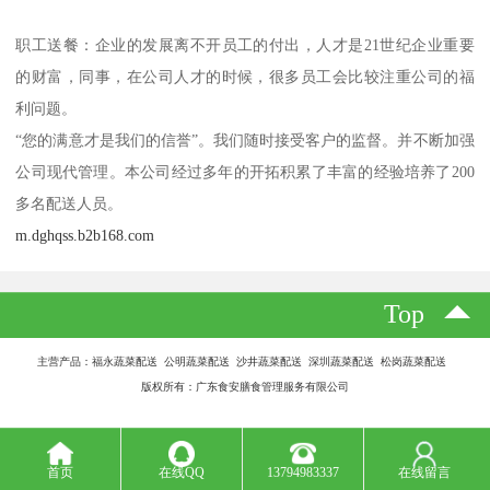
职工送餐：企业的发展离不开员工的付出，人才是21世纪企业重要
的财富，同事，在公司人才的时候，很多员工会比较注重公司的福
利问题。
“您的满意才是我们的信誉”。我们随时接受客户的监督。并不断加强
公司现代管理。本公司经过多年的开拓积累了丰富的经验培养了200
多名配送人员。
m.dghqss.b2b168.com
Top
主营产品：福永蔬菜配送 公明蔬菜配送 沙井蔬菜配送 深圳蔬菜配送 松岗蔬菜配送
版权所有：广东食安膳食管理服务有限公司
首页
在线QQ
13794983337
在线留言