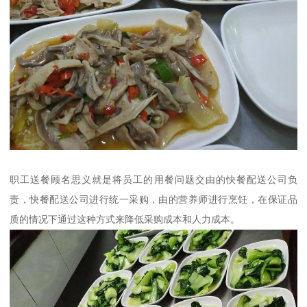
职工送餐顾名思义就是将员工的用餐问题交由的快餐配送公司负
责，快餐配送公司进行统一采购，由的营养师进行烹饪，在保证品
质的情况下通过这种方式来降低采购成本和人力成本。