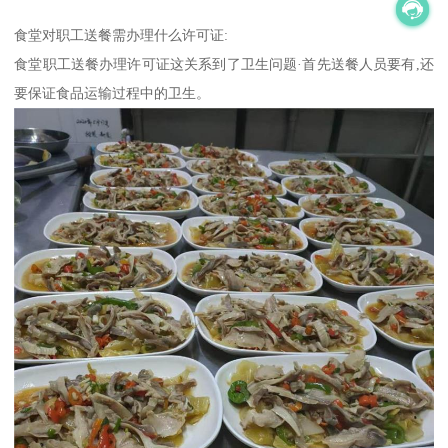
食堂对职工送餐需办理什么许可证:
食堂职工送餐办理许可证这关系到了卫生问题·首先送餐人员要有,还
要保证食品运输过程中的卫生。