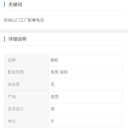
关键词
松岗山门工厂配餐电话
详细说明
品牌
联旺
配送范围
东莞 深圳
病虫害
无
产地
东莞
是否进口
否
单位
斤