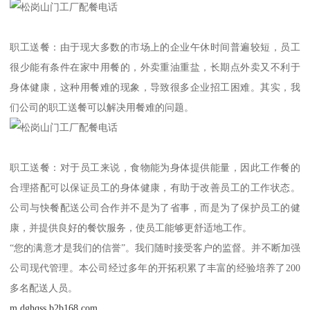
职工送餐：由于现大多数的市场上的企业午休时间普遍较短，员工
很少能有条件在家中用餐的，外卖重油重盐，长期点外卖又不利于
身体健康，这种用餐难的现象，导致很多企业招工困难。其实，我
们公司的职工送餐可以解决用餐难的问题。
职工送餐：对于员工来说，食物能为身体提供能量，因此工作餐的
合理搭配可以保证员工的身体健康，有助于改善员工的工作状态。
公司与快餐配送公司合作并不是为了省事，而是为了保护员工的健
康，并提供良好的餐饮服务，使员工能够更舒适地工作。
“您的满意才是我们的信誉”。我们随时接受客户的监督。并不断加强
公司现代管理。本公司经过多年的开拓积累了丰富的经验培养了200
多名配送人员。
m.dghqss.b2b168.com