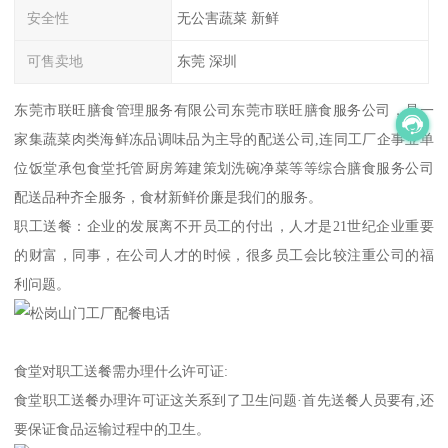
安全性
无公害蔬菜 新鲜
可售卖地
东莞 深圳
东莞市联旺膳食管理服务有限公司东莞市联旺膳食服务公司，是一
家集蔬菜肉类海鲜冻品调味品为主导的配送公司,连同工厂企事业单
位饭堂承包食堂托管厨房筹建策划洗碗净菜等等综合膳食服务公司
配送品种齐全服务，食材新鲜价廉是我们的服务。
职工送餐：企业的发展离不开员工的付出，人才是21世纪企业重要
的财富，同事，在公司人才的时候，很多员工会比较注重公司的福
利问题。
食堂对职工送餐需办理什么许可证:
食堂职工送餐办理许可证这关系到了卫生问题·首先送餐人员要有,还
要保证食品运输过程中的卫生。