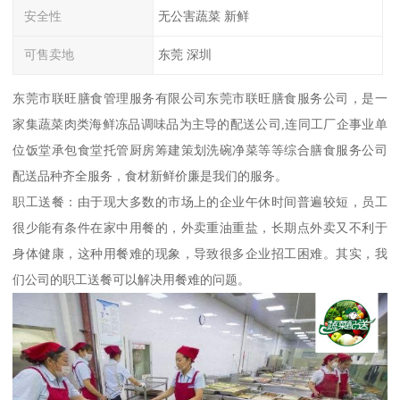
安全性
无公害蔬菜 新鲜
可售卖地
东莞 深圳
东莞市联旺膳食管理服务有限公司东莞市联旺膳食服务公司，是一
家集蔬菜肉类海鲜冻品调味品为主导的配送公司,连同工厂企事业单
位饭堂承包食堂托管厨房筹建策划洗碗净菜等等综合膳食服务公司
配送品种齐全服务，食材新鲜价廉是我们的服务。
职工送餐：由于现大多数的市场上的企业午休时间普遍较短，员工
很少能有条件在家中用餐的，外卖重油重盐，长期点外卖又不利于
身体健康，这种用餐难的现象，导致很多企业招工困难。其实，我
们公司的职工送餐可以解决用餐难的问题。