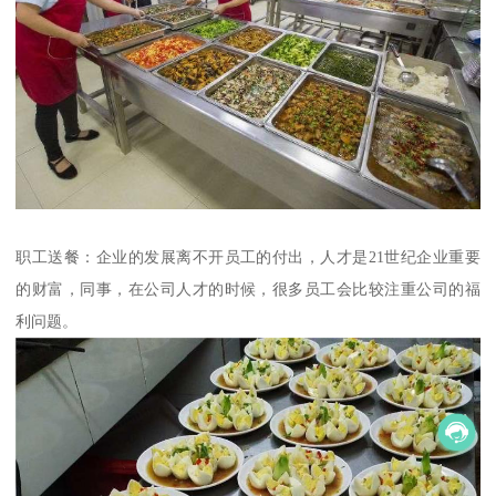
职工送餐：企业的发展离不开员工的付出，人才是21世纪企业重要
的财富，同事，在公司人才的时候，很多员工会比较注重公司的福
利问题。