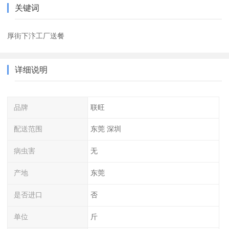
关键词
厚街下汴工厂送餐
详细说明
品牌
联旺
配送范围
东莞 深圳
病虫害
无
产地
东莞
是否进口
否
单位
斤