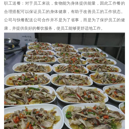
职工送餐：对于员工来说，食物能为身体提供能量，因此工作餐的
合理搭配可以保证员工的身体健康，有助于改善员工的工作状态。
公司与快餐配送公司合作并不是为了省事，而是为了保护员工的健
康，并提供良好的餐饮服务，使员工能够更舒适地工作。