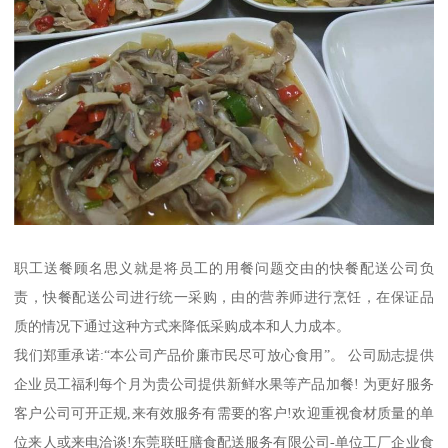
职工送餐顾名思义就是将员工的用餐问题交由的快餐配送公司负
责，快餐配送公司进行统一采购，由的营养师进行烹饪，在保证品
质的情况下通过这种方式来降低采购成本和人力成本。
我们郑重承诺:“本公司产品价廉市民尽可放心食用”。 公司励志提供
企业员工福利每个月为贵公司提供新鲜水果等产品加餐! 为更好服务
客户公司可开正规,来有效服务有需要的客户!欢迎重视食材质量的单
位来人或来电洽谈!东莞联旺膳食配送服务有限公司-单位工厂企业食