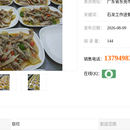
发货地址：
广东省东莞
关键词：
石龙工作送
发布日期：
2026-08-09
阅 读 量：
144
1379498
销售电话：
在线QQ：
联旺
配送范围