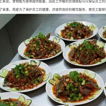
工来说，食物能为身体提供能量，因此工作餐的合理搭配可以保证员工的
了省事，而是为了保护员工的健康，并提供良好的餐饮服务，使员工能够