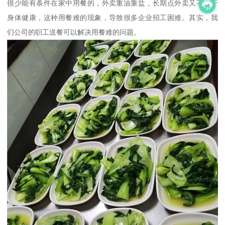
很少能有条件在家中用餐的，外卖重油重盐，长期点外卖又不利于
身体健康，这种用餐难的现象，导致很多企业招工困难。其实，我
们公司的职工送餐可以解决用餐难的问题。