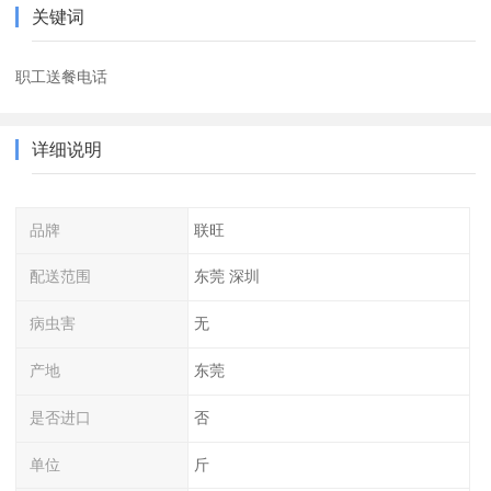
关键词
职工送餐电话
详细说明
品牌
联旺
配送范围
东莞 深圳
病虫害
无
产地
东莞
是否进口
否
单位
斤