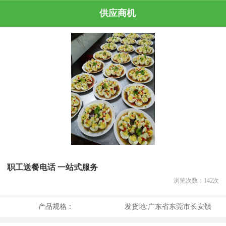
供应商机
职工送餐电话 一站式服务
浏览次数：
142
次
产品规格：
发货地:
广东省东莞市长安镇