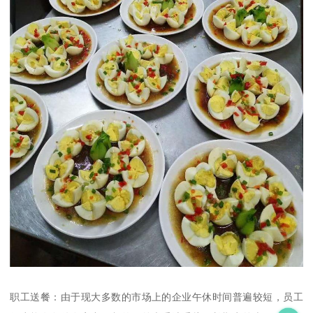
职工送餐：由于现大多数的市场上的企业午休时间普遍较短，员工